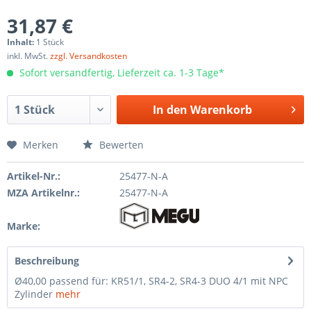
31,87 €
Inhalt:
1 Stück
inkl. MwSt.
zzgl. Versandkosten
Sofort versandfertig, Lieferzeit ca. 1-3 Tage*
In den
Warenkorb
Merken
Bewerten
Artikel-Nr.:
25477-N-A
MZA Artikelnr.:
25477-N-A
Marke:
Beschreibung
Ø40,00 passend für: KR51/1, SR4-2, SR4-3 DUO 4/1 mit NPC
Zylinder
mehr