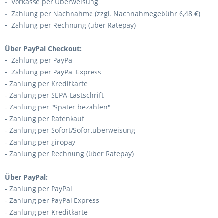
-
Vorkasse per Überweisung
-
Zahlung per Nachnahme
(zzgl. Nachnahmegebühr
6,48 €)
-
Zahlung per Rechnung (über Ratepay
)
Über PayPal Checkout:
-
Zahlung per PayPal
-
Zahlung per PayPal Express
- Zahlung per Kreditkarte
- Zahlung per SEPA-Lastschrift
- Zahlung per "Später bezahlen"
- Zahlung per Ratenkauf
- Zahlung per Sofort/Sofortüberweisung
- Zahlung per giropay
- Zahlung per Rechnung (über Ratepay)
Über PayPal:
- Zahlung per PayPal
- Zahlung per PayPal Express
- Zahlung per Kreditkarte