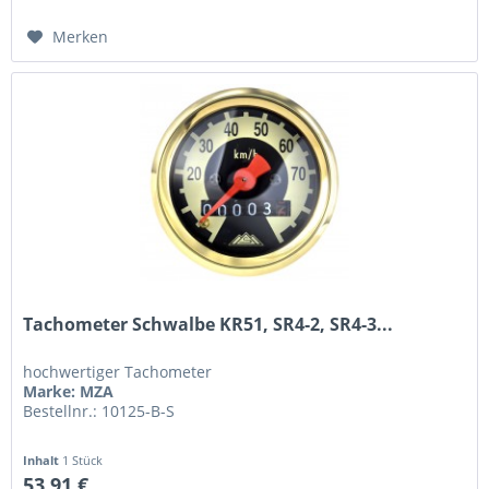
Merken
Tachometer Schwalbe KR51, SR4-2, SR4-3...
hochwertiger Tachometer
Marke: MZA
Bestellnr.: 10125-B-S
Inhalt
1 Stück
53,91 €