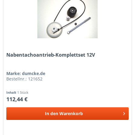
Nabentachoantrieb-Komplettset 12V
Marke: dumcke.de
Bestellnr.: 121652
Inhalt
1 Stück
112,44 €
In den
Warenkorb