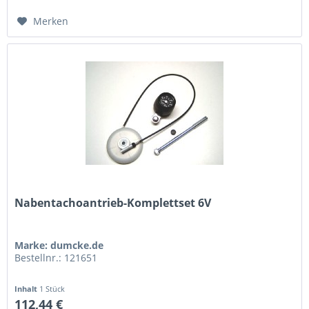
Merken
Nabentachoantrieb-Komplettset 6V
Marke: dumcke.de
Bestellnr.: 121651
Inhalt
1 Stück
112,44 €