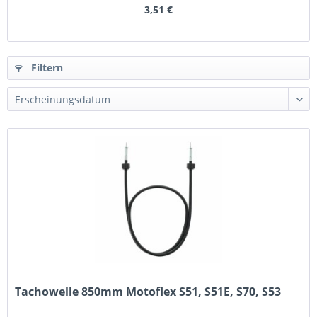
3,51 €
Filtern
Tachowelle 850mm Motoflex S51, S51E, S70, S53