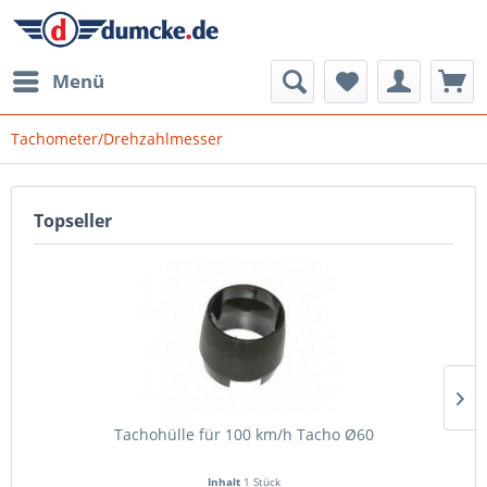
Menü
Tachometer/Drehzahlmesser
Topseller
Tachohülle für 100 km/h Tacho Ø60
Inhalt
1 Stück