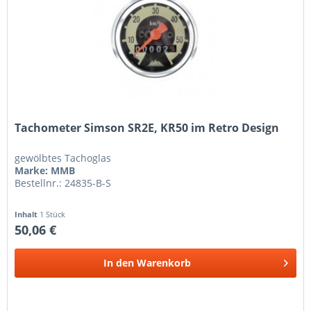
Tachometer Simson SR2E, KR50 im Retro Design
gewölbtes Tachoglas
Marke: MMB
Bestellnr.: 24835-B-S
Inhalt
1 Stück
50,06 €
In den
Warenkorb