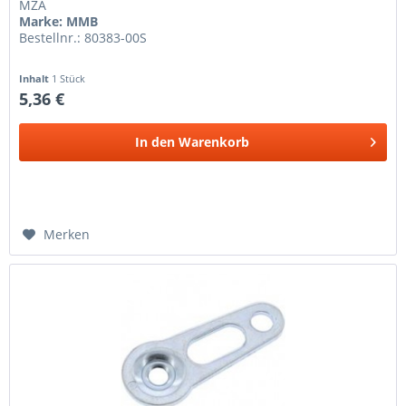
MZA
Marke: MMB
Bestellnr.: 80383-00S
Inhalt
1 Stück
5,36 €
In den
Warenkorb
Merken