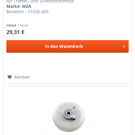
für Tromel- und Scheibenbremse
Marke: MZA
Bestellnr.: 51035-00S
Inhalt
1 Stück
29,31 €
In den
Warenkorb
Merken