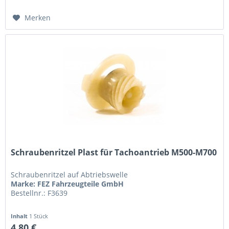
Merken
Schraubenritzel Plast für Tachoantrieb M500-M700
Schraubenritzel auf Abtriebswelle
Marke: FEZ Fahrzeugteile GmbH
Bestellnr.: F3639
Inhalt
1 Stück
4,80 €