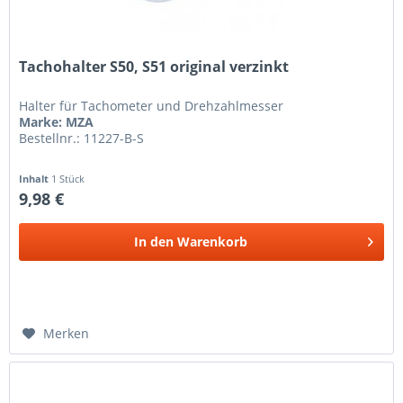
Tachohalter S50, S51 original verzinkt
Halter für Tachometer und Drehzahlmesser
Marke: MZA
Bestellnr.: 11227-B-S
Inhalt
1 Stück
9,98 €
In den
Warenkorb
Merken