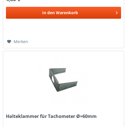
In den
Warenkorb
Merken
Halteklammer für Tachometer Ø=60mm