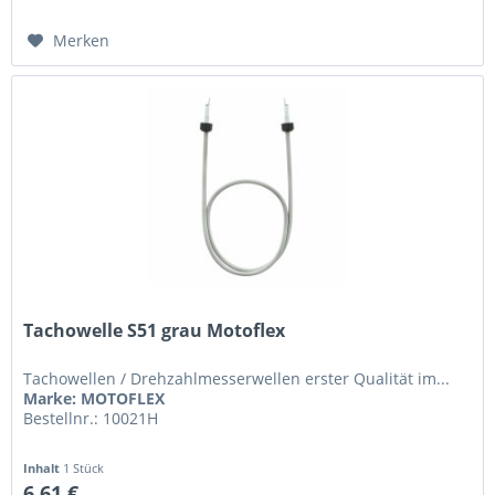
Merken
Tachowelle S51 grau Motoflex
Tachowellen / Drehzahlmesserwellen erster Qualität im...
Marke: MOTOFLEX
Bestellnr.: 10021H
Inhalt
1 Stück
6,61 €