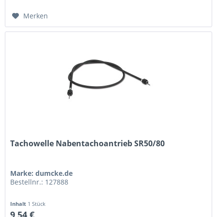
Merken
Tachowelle Nabentachoantrieb SR50/80
Marke: dumcke.de
Bestellnr.: 127888
Inhalt
1 Stück
9,54 €