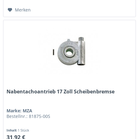
Merken
Nabentachoantrieb 17 Zoll Scheibenbremse
Marke: MZA
Bestellnr.: 81875-00S
Inhalt
1 Stück
31,92 €