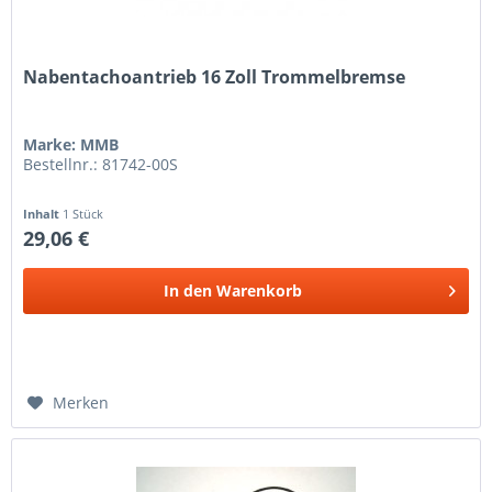
Nabentachoantrieb 16 Zoll Trommelbremse
Marke: MMB
Bestellnr.: 81742-00S
Inhalt
1 Stück
29,06 €
In den
Warenkorb
Merken