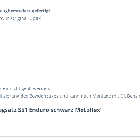
ugherstellers gefertigt
c. in Original-Optik
fen nicht geölt werden.
tifizierung des Bowdenzuges und kann nach Montage mit Öl, Benzin
gsatz S51 Enduro schwarz Motoflex"