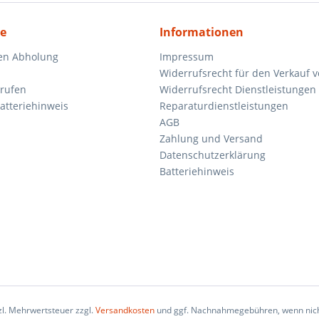
ce
Informationen
en Abholung
Impressum
Widerrufsrecht für den Verkauf 
rrufen
Widerrufsrecht Dienstleistungen 
atteriehinweis
Reparaturdienstleistungen
AGB
Zahlung und Versand
Datenschutzerklärung
Batteriehinweis
tzl. Mehrwertsteuer zzgl.
Versandkosten
und ggf. Nachnahmegebühren, wenn nich