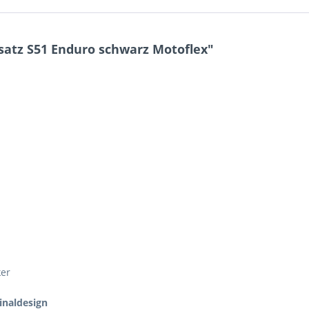
atz S51 Enduro schwarz Motoflex"
ker
inaldesign