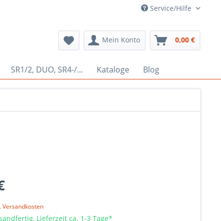
Service/Hilfe
Mein Konto
0,00 €
SR1/2, DUO, SR4-/...
Kataloge
Blog
€
l. Versandkosten
sandfertig, Lieferzeit ca. 1-3 Tage*