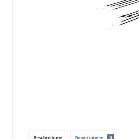
Beschreibung
Bewertungen
0