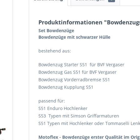
Produktinformationen "Bowdenzugs
Set Bowdenzüge
Bowdenzüge mit schwarzer Hülle
bestehend aus:
Bowdenzug Starter S51 für BVF Vergaser
Bowdenzug Gas S51 für BVF Vergaser
Bowdenzug Vorderradbremse S51
Bowdenzug Kupplung S51
passend für:
S51 Enduro Hochlenker
S53 Typen mit Simson Griffarmaturen
S51 Typen mit Hochlenker oder Tommaselli Len
Motoflex -
Bowdenzüge erster Qualität im Orig