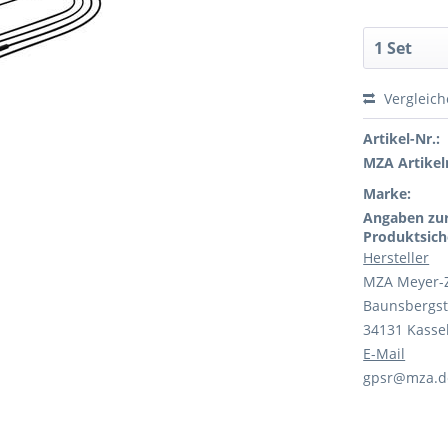
Vergleic
Artikel-Nr.:
MZA Artikeln
Marke:
Angaben zu
Produktsich
Hersteller
MZA Meyer-
Baunsbergst
34131 Kasse
E-Mail
gpsr@mza.d