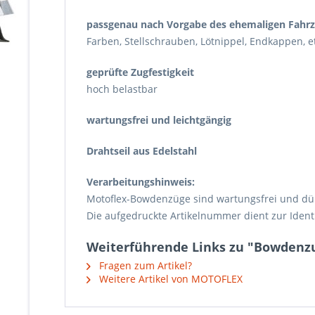
passgenau nach Vorgabe des ehemaligen Fahrze
Farben, Stellschrauben, Lötnippel, Endkappen, et
geprüfte Zugfestigkeit
hoch belastbar
wartungsfrei und leichtgängig
Drahtseil aus Edelstahl
Verarbeitungshinweis:
Motoflex-Bowdenzüge sind wartungsfrei und dür
Die aufgedruckte Artikelnummer dient zur Iden
Weiterführende Links zu "Bowdenzu
Fragen zum Artikel?
Weitere Artikel von MOTOFLEX