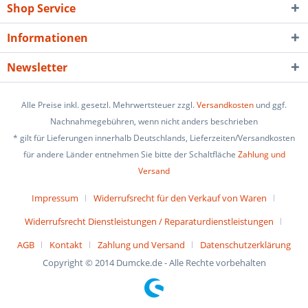
Shop Service
Informationen
Newsletter
Alle Preise inkl. gesetzl. Mehrwertsteuer zzgl.
Versandkosten
und ggf.
Nachnahmegebühren, wenn nicht anders beschrieben
* gilt für Lieferungen innerhalb Deutschlands, Lieferzeiten/Versandkosten
für andere Länder entnehmen Sie bitte der Schaltfläche
Zahlung und
Versand
Impressum
Widerrufsrecht für den Verkauf von Waren
Widerrufsrecht Dienstleistungen / Reparaturdienstleistungen
AGB
Kontakt
Zahlung und Versand
Datenschutzerklärung
Copyright © 2014 Dumcke.de - Alle Rechte vorbehalten