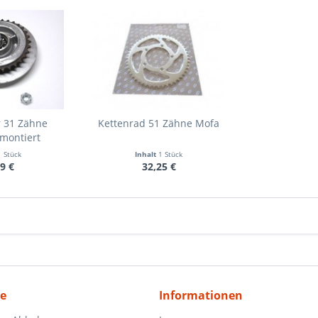
 31 Zähne
Kettenrad 51 Zähne Mofa
montiert
1 Stück
Inhalt
1 Stück
9 €
32,25 €
ce
Informationen