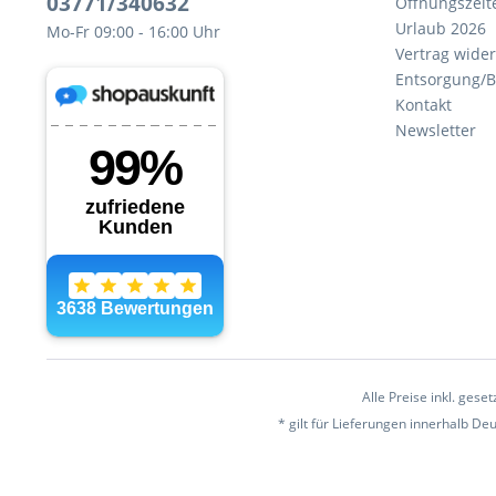
03771/340632
Öffnungszeit
Urlaub 2026
Mo-Fr 09:00 - 16:00 Uhr
Vertrag wide
Entsorgung/B
Kontakt
Newsletter
Alle Preise inkl. gese
* gilt für Lieferungen innerhalb D