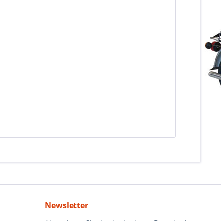
Newsletter