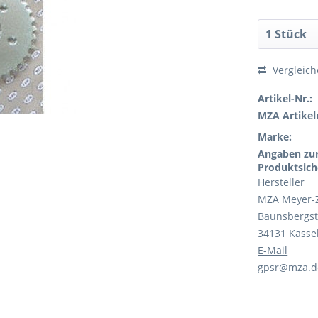
Vergleic
Artikel-Nr.:
MZA Artikeln
Marke:
Angaben zu
Produktsich
Hersteller
MZA Meyer-
Baunsbergst
34131 Kasse
E-Mail
gpsr@mza.d