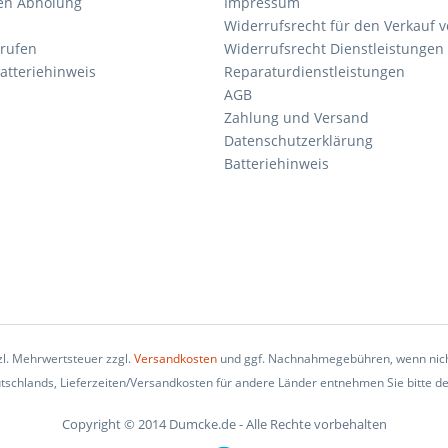
en Abholung
Impressum
Widerrufsrecht für den Verkauf 
rrufen
Widerrufsrecht Dienstleistungen 
atteriehinweis
Reparaturdienstleistungen
AGB
Zahlung und Versand
Datenschutzerklärung
Batteriehinweis
tzl. Mehrwertsteuer zzgl.
Versandkosten
und ggf. Nachnahmegebühren, wenn nich
eutschlands, Lieferzeiten/Versandkosten für andere Länder entnehmen Sie bitte d
Copyright © 2014 Dumcke.de - Alle Rechte vorbehalten