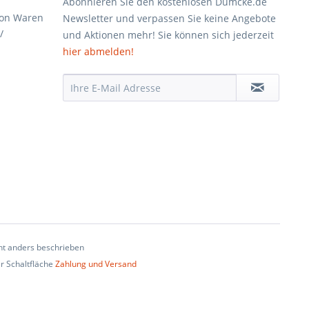
Abonnieren Sie den kostenlosen Dumcke.de
von Waren
Newsletter und verpassen Sie keine Angebote
/
und Aktionen mehr! Sie können sich jederzeit
hier abmelden!
t anders beschrieben
er Schaltfläche
Zahlung und Versand