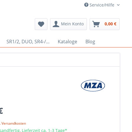
Service/Hilfe
Mein Konto
0,00 €
SR1/2, DUO, SR4-/...
Kataloge
Blog
€
l. Versandkosten
sandfertig, Lieferzeit ca. 1-3 Tage*