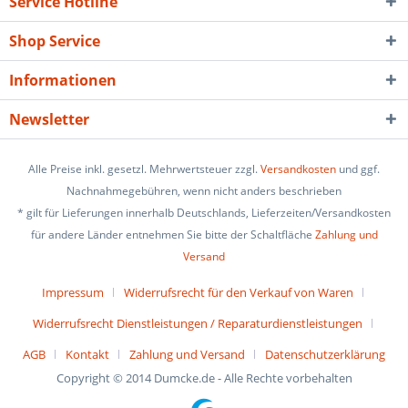
Service Hotline
Shop Service
Informationen
Newsletter
Alle Preise inkl. gesetzl. Mehrwertsteuer zzgl.
Versandkosten
und ggf.
Nachnahmegebühren, wenn nicht anders beschrieben
* gilt für Lieferungen innerhalb Deutschlands, Lieferzeiten/Versandkosten
für andere Länder entnehmen Sie bitte der Schaltfläche
Zahlung und
Versand
Impressum
Widerrufsrecht für den Verkauf von Waren
Widerrufsrecht Dienstleistungen / Reparaturdienstleistungen
AGB
Kontakt
Zahlung und Versand
Datenschutzerklärung
Copyright © 2014 Dumcke.de - Alle Rechte vorbehalten