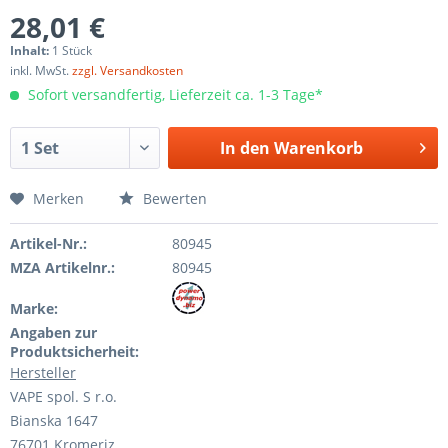
28,01 €
Inhalt:
1 Stück
inkl. MwSt.
zzgl. Versandkosten
Sofort versandfertig, Lieferzeit ca. 1-3 Tage*
In den
Warenkorb
Merken
Bewerten
Artikel-Nr.:
80945
MZA Artikelnr.:
80945
Marke:
Angaben zur
Produktsicherheit:
Hersteller
VAPE spol. S r.o.
Bianska 1647
76701 Kromeriz