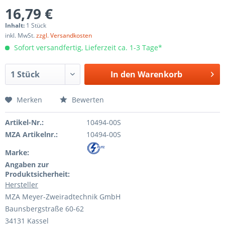
16,79 €
Inhalt:
1 Stück
inkl. MwSt.
zzgl. Versandkosten
Sofort versandfertig, Lieferzeit ca. 1-3 Tage*
In den
Warenkorb
Merken
Bewerten
Artikel-Nr.:
10494-00S
MZA Artikelnr.:
10494-00S
Marke:
Angaben zur
Produktsicherheit:
Hersteller
MZA Meyer-Zweiradtechnik GmbH
Baunsbergstraße 60-62
34131 Kassel