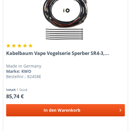
Kabelbaum Vape Vogelserie Sperber SR4-3,...
Made in Germany
Marke: KWO
Bestellnr.: 82458E
Inhalt
1 Stück
85,74 €
In den
Warenkorb