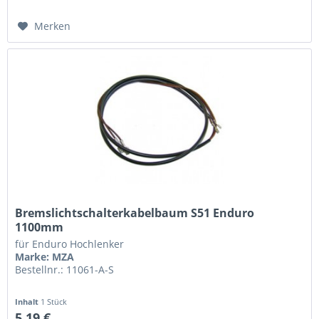
Merken
Bremslichtschalterkabelbaum S51 Enduro
1100mm
für Enduro Hochlenker
Marke: MZA
Bestellnr.: 11061-A-S
Inhalt
1 Stück
5,19 €