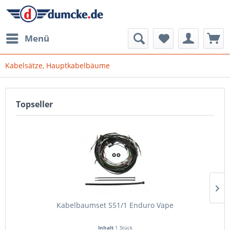
Menü
Kabelsätze, Hauptkabelbäume
Topseller
Kabelbaumset S51/1 Enduro Vape
Inhalt
1 Stück