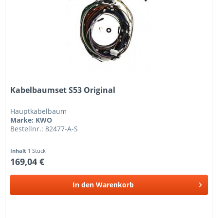
Kabelbaumset S53 Original
Hauptkabelbaum
Marke: KWO
Bestellnr.: 82477-A-S
Inhalt
1 Stück
169,04 €
In den
Warenkorb