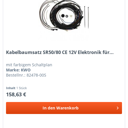
Kabelbaumsatz SR50/80 CE 12V Elektronik für...
mit farbigem Schaltplan
Marke: KWO
Bestellnr.: 82478-00S
Inhalt
1 Stück
158,63 €
In den
Warenkorb