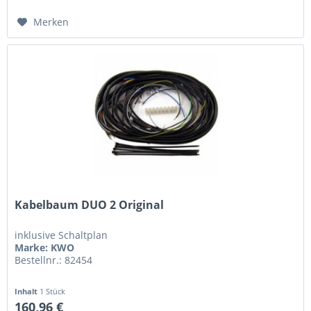
Merken
Kabelbaum DUO 2 Original
inklusive Schaltplan
Marke: KWO
Bestellnr.: 82454
Inhalt
1 Stück
160,96 €