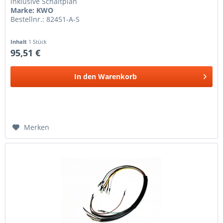
inklusive Schaltplan
Marke: KWO
Bestellnr.: 82451-A-S
Inhalt
1 Stück
95,51 €
In den
Warenkorb
Merken