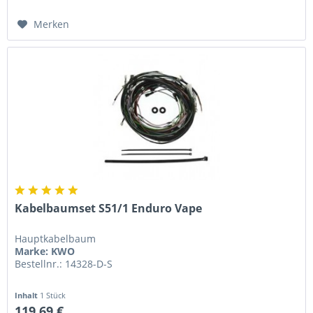
Merken
Kabelbaumset S51/1 Enduro Vape
Hauptkabelbaum
Marke: KWO
Bestellnr.: 14328-D-S
Inhalt
1 Stück
119,69 €