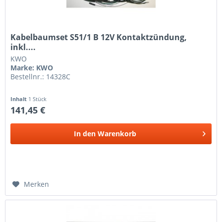
Kabelbaumset S51/1 B 12V Kontaktzündung,
inkl....
KWO
Marke: KWO
Bestellnr.: 14328C
Inhalt
1 Stück
141,45 €
In den
Warenkorb
Merken