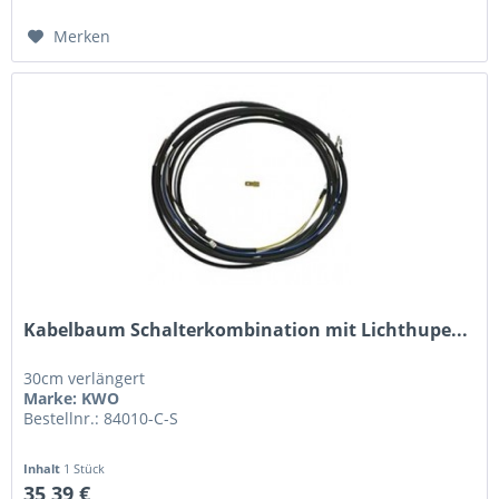
Merken
Kabelbaum Schalterkombination mit Lichthupe...
30cm verlängert
Marke: KWO
Bestellnr.: 84010-C-S
Inhalt
1 Stück
35,39 €