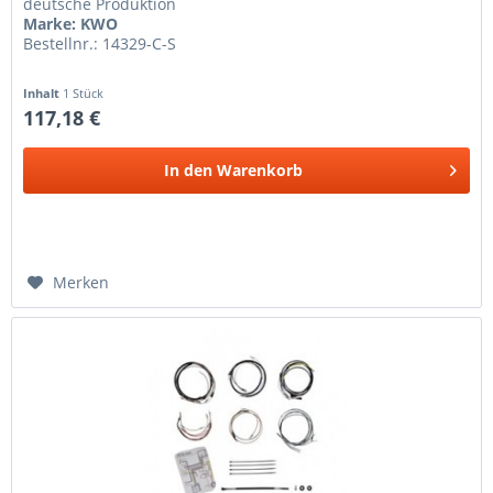
deutsche Produktion
Marke: KWO
Bestellnr.: 14329-C-S
Inhalt
1 Stück
117,18 €
In den
Warenkorb
Merken