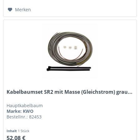
Merken
Kabelbaumset SR2 mit Masse (Gleichstrom) grau...
Hauptkabelbaum
Marke: KWO
Bestellnr.: 82453
Inhalt
1 Stück
52,08 €