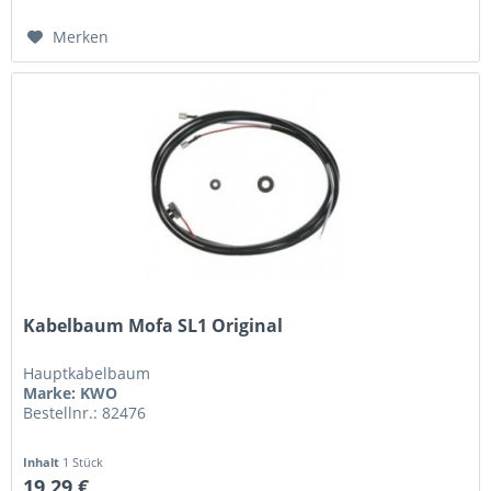
Merken
Kabelbaum Mofa SL1 Original
Hauptkabelbaum
Marke: KWO
Bestellnr.: 82476
Inhalt
1 Stück
19,29 €