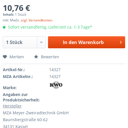
10,76 €
Inhalt:
1 Stück
inkl. MwSt.
zzgl. Versandkosten
Sofort versandfertig, Lieferzeit ca. 1-3 Tage*
In den
Warenkorb
Merken
Bewerten
Artikel-Nr.:
14327
MZA Artikelnr.:
14327
Marke:
Angaben zur
Produktsicherheit:
Hersteller
MZA Meyer-Zweiradtechnik GmbH
Baunsbergstraße 60-62
34131 Kassel