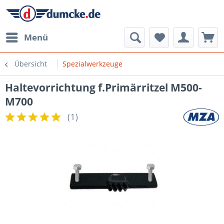
Menü
Übersicht
Spezialwerkzeuge
Haltevorrichtung f.Primärritzel M500-
M700
(
1
)