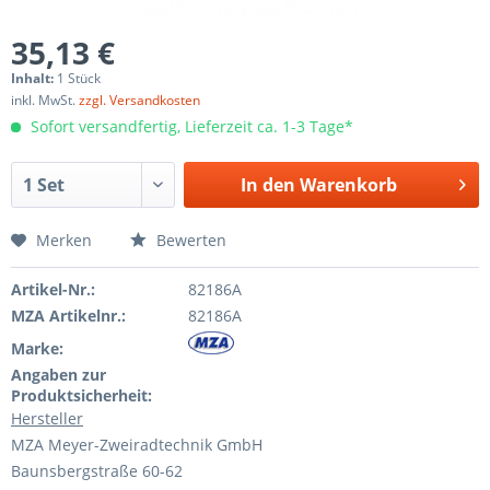
35,13 €
Inhalt:
1 Stück
inkl. MwSt.
zzgl. Versandkosten
Sofort versandfertig, Lieferzeit ca. 1-3 Tage*
In den
Warenkorb
Merken
Bewerten
Artikel-Nr.:
82186A
MZA Artikelnr.:
82186A
Marke:
Angaben zur
Produktsicherheit:
Hersteller
MZA Meyer-Zweiradtechnik GmbH
Baunsbergstraße 60-62