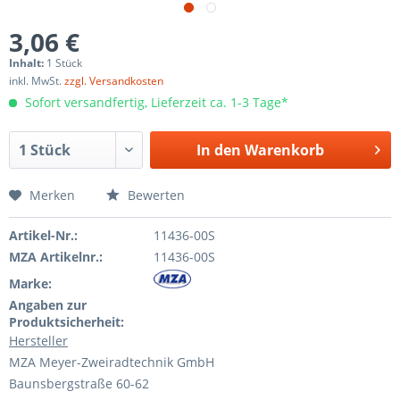
3,06 €
Inhalt:
1 Stück
inkl. MwSt.
zzgl. Versandkosten
Sofort versandfertig, Lieferzeit ca. 1-3 Tage*
In den
Warenkorb
Merken
Bewerten
Artikel-Nr.:
11436-00S
MZA Artikelnr.:
11436-00S
Marke:
Angaben zur
Produktsicherheit:
Hersteller
MZA Meyer-Zweiradtechnik GmbH
Baunsbergstraße 60-62