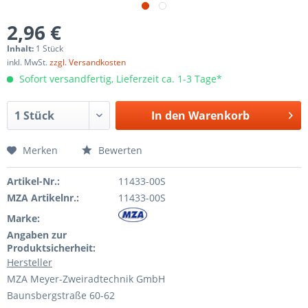
2,96 €
Inhalt:
1 Stück
inkl. MwSt.
zzgl. Versandkosten
Sofort versandfertig, Lieferzeit ca. 1-3 Tage*
In den
Warenkorb
Merken
Bewerten
Artikel-Nr.:
11433-00S
MZA Artikelnr.:
11433-00S
Marke:
Angaben zur
Produktsicherheit:
Hersteller
MZA Meyer-Zweiradtechnik GmbH
Baunsbergstraße 60-62