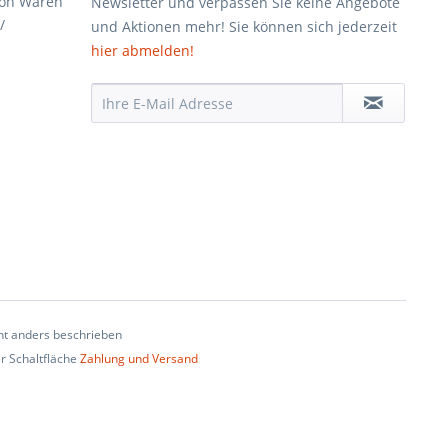
von Waren
Newsletter und verpassen Sie keine Angebote
/
und Aktionen mehr! Sie können sich jederzeit
hier abmelden!
t anders beschrieben
er Schaltfläche
Zahlung und Versand