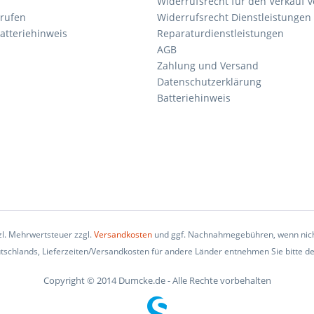
Widerrufsrecht für den Verkauf 
rrufen
Widerrufsrecht Dienstleistungen 
atteriehinweis
Reparaturdienstleistungen
AGB
Zahlung und Versand
Datenschutzerklärung
Batteriehinweis
tzl. Mehrwertsteuer zzgl.
Versandkosten
und ggf. Nachnahmegebühren, wenn nich
eutschlands, Lieferzeiten/Versandkosten für andere Länder entnehmen Sie bitte d
Copyright © 2014 Dumcke.de - Alle Rechte vorbehalten