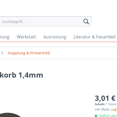
rtung
Werkstatt
Ausrüstung
Literatur & Fanartikel
Kupplung & Primärtrieb
skorb 1,4mm
3,01 €
Inhalt:
1 Stück
inkl. MwSt.
zzg
Sofort ver