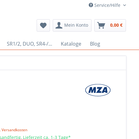
Service/Hilfe
Mein Konto
0,00 €
SR1/2, DUO, SR4-/...
Kataloge
Blog
l. Versandkosten
sandfertig, Lieferzeit ca. 1-3 Tage*