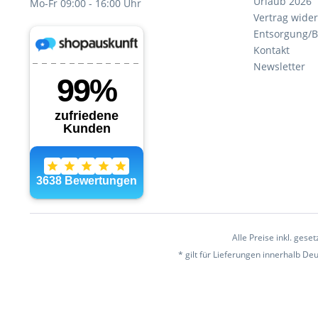
Urlaub 2026
Mo-Fr 09:00 - 16:00 Uhr
Vertrag wide
Entsorgung/B
Kontakt
Newsletter
Alle Preise inkl. gese
* gilt für Lieferungen innerhalb D