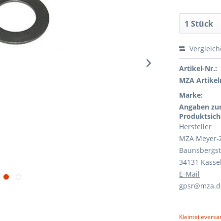
Vergleic
Artikel-Nr.:
MZA Artikeln
Marke:
Angaben zu
Produktsich
Hersteller
MZA Meyer-
Baunsbergst
34131 Kasse
E-Mail
gpsr@mza.d
Kleinteileversa