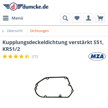
Menü
Übersicht
Dichtungen
Kupplungsdeckeldichtung verstärkt S51,
KR51/2
(
1
)