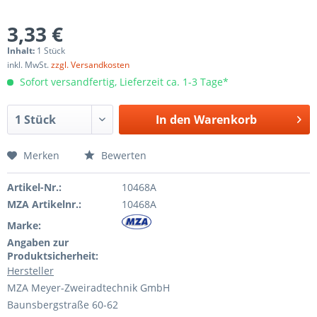
3,33 €
Inhalt:
1 Stück
inkl. MwSt.
zzgl. Versandkosten
Sofort versandfertig, Lieferzeit ca. 1-3 Tage*
In den
Warenkorb
Merken
Bewerten
Artikel-Nr.:
10468A
MZA Artikelnr.:
10468A
Marke:
Angaben zur
Produktsicherheit:
Hersteller
MZA Meyer-Zweiradtechnik GmbH
Baunsbergstraße 60-62