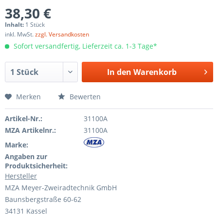
38,30 €
Inhalt:
1 Stück
inkl. MwSt.
zzgl. Versandkosten
Sofort versandfertig, Lieferzeit ca. 1-3 Tage*
In den
Warenkorb
Merken
Bewerten
Artikel-Nr.:
31100A
MZA Artikelnr.:
31100A
Marke:
Angaben zur
Produktsicherheit:
Hersteller
MZA Meyer-Zweiradtechnik GmbH
Baunsbergstraße 60-62
34131 Kassel