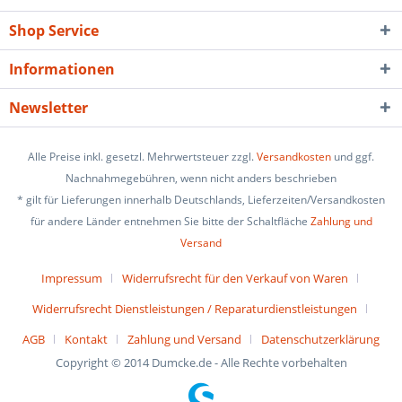
Shop Service
Informationen
Newsletter
Alle Preise inkl. gesetzl. Mehrwertsteuer zzgl.
Versandkosten
und ggf.
Nachnahmegebühren, wenn nicht anders beschrieben
* gilt für Lieferungen innerhalb Deutschlands, Lieferzeiten/Versandkosten
für andere Länder entnehmen Sie bitte der Schaltfläche
Zahlung und
Versand
Impressum
Widerrufsrecht für den Verkauf von Waren
Widerrufsrecht Dienstleistungen / Reparaturdienstleistungen
AGB
Kontakt
Zahlung und Versand
Datenschutzerklärung
Copyright © 2014 Dumcke.de - Alle Rechte vorbehalten