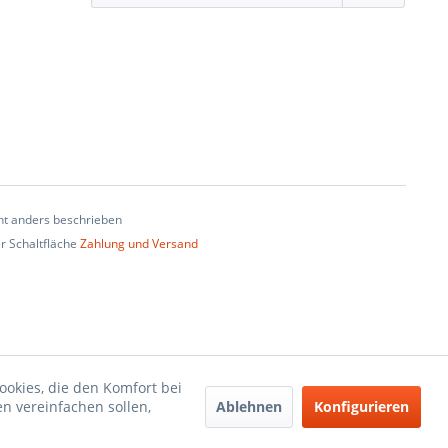
t anders beschrieben
er Schaltfläche
Zahlung und Versand
ookies, die den Komfort bei
Ablehnen
Konfigurieren
n vereinfachen sollen,