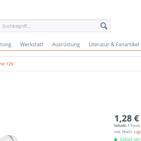
rtung
Werkstatt
Ausrüstung
Literatur & Fanartikel
rne 12V
1,28 €
Inhalt:
1 Stück
inkl. MwSt.
zzg
Sofort ver