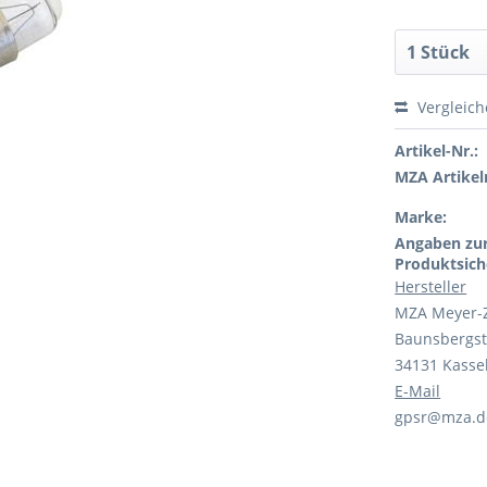
Vergleic
Artikel-Nr.:
MZA Artikeln
Marke:
Angaben zu
Produktsich
Hersteller
MZA Meyer-
Baunsbergst
34131 Kasse
E-Mail
gpsr@mza.d