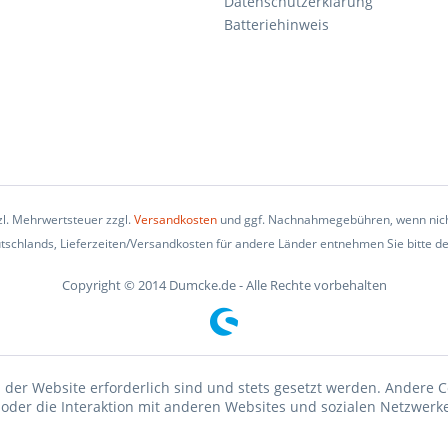
Datenschutzerklärung
Batteriehinweis
tzl. Mehrwertsteuer zzgl.
Versandkosten
und ggf. Nachnahmegebühren, wenn nich
eutschlands, Lieferzeiten/Versandkosten für andere Länder entnehmen Sie bitte d
Copyright © 2014 Dumcke.de - Alle Rechte vorbehalten
 der Website erforderlich sind und stets gesetzt werden. Andere C
der die Interaktion mit anderen Websites und sozialen Netzwerke