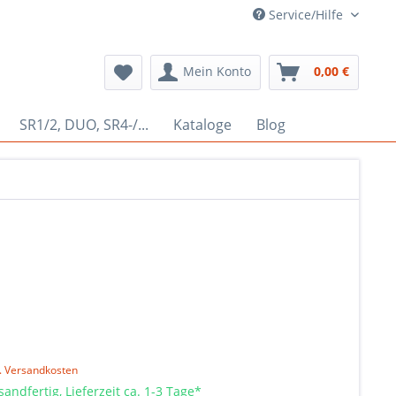
Service/Hilfe
Mein Konto
0,00 €
SR1/2, DUO, SR4-/...
Kataloge
Blog
l. Versandkosten
sandfertig, Lieferzeit ca. 1-3 Tage*