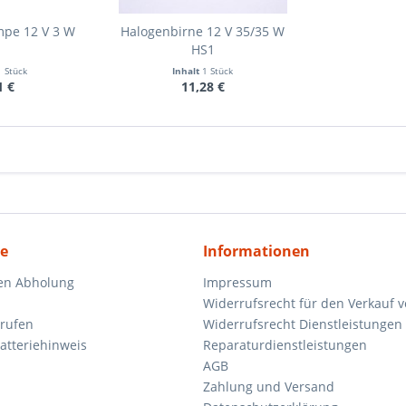
mpe 12 V 3 W
Halogenbirne 12 V 35/35 W
HS1
1 Stück
Inhalt
1 Stück
1 €
11,28 €
ce
Informationen
en Abholung
Impressum
Widerrufsrecht für den Verkauf 
rrufen
Widerrufsrecht Dienstleistungen 
atteriehinweis
Reparaturdienstleistungen
AGB
Zahlung und Versand