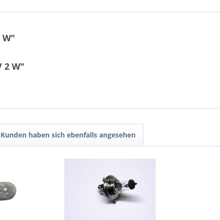
2 W"
V 2 W"
Kunden haben sich ebenfalls angesehen