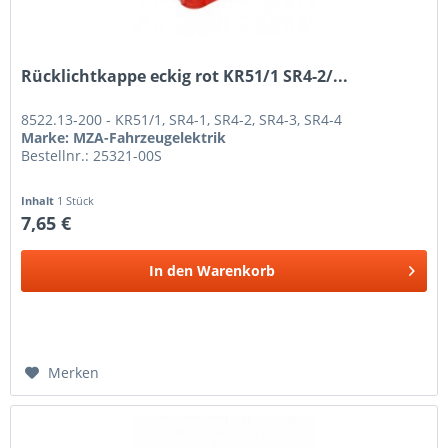
Rücklichtkappe eckig rot KR51/1 SR4-2/...
8522.13-200 - KR51/1, SR4-1, SR4-2, SR4-3, SR4-4
Marke: MZA-Fahrzeugelektrik
Bestellnr.: 25321-00S
Inhalt
1 Stück
7,65 €
In den
Warenkorb
Merken