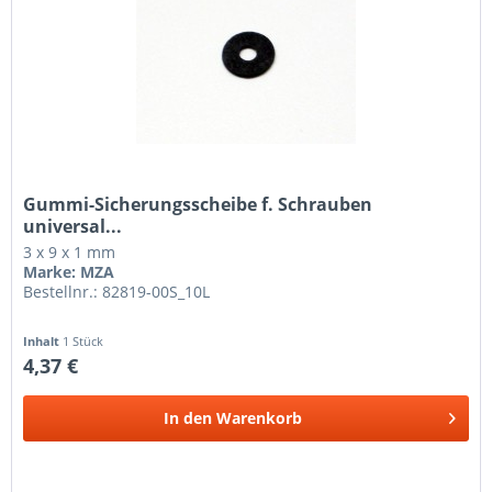
Gummi-Sicherungsscheibe f. Schrauben
universal...
3 x 9 x 1 mm
Marke: MZA
Bestellnr.: 82819-00S_10L
Inhalt
1 Stück
4,37 €
In den
Warenkorb