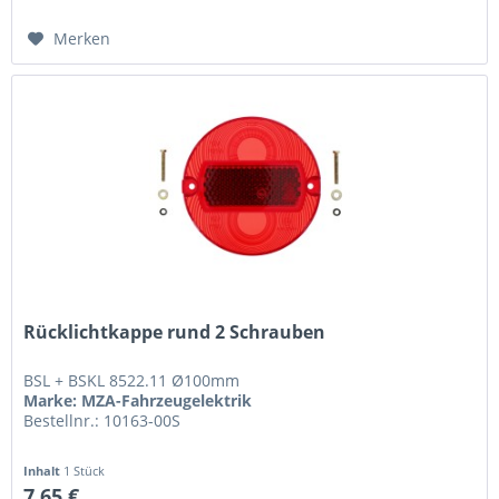
Merken
Rücklichtkappe rund 2 Schrauben
BSL + BSKL 8522.11 Ø100mm
Marke: MZA-Fahrzeugelektrik
Bestellnr.: 10163-00S
Inhalt
1 Stück
7,65 €