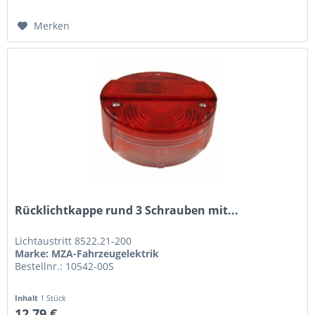
Merken
Rücklichtkappe rund 3 Schrauben mit...
Lichtaustritt 8522.21-200
Marke: MZA-Fahrzeugelektrik
Bestellnr.: 10542-00S
Inhalt
1 Stück
12,79 €