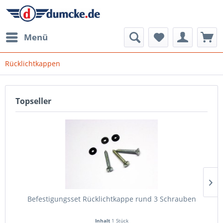
Menü
Rücklichtkappen
Topseller
Befestigungsset Rücklichtkappe rund 3 Schrauben
Inhalt
1 Stück