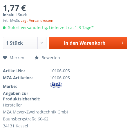
1,77 €
Inhalt:
1 Stück
inkl. MwSt.
zzgl. Versandkosten
Sofort versandfertig, Lieferzeit ca. 1-3 Tage*
In den
Warenkorb
Merken
Bewerten
Artikel-Nr.:
10106-00S
MZA Artikelnr.:
10106-00S
Marke:
Angaben zur
Produktsicherheit:
Hersteller
MZA Meyer-Zweiradtechnik GmbH
Baunsbergstraße 60-62
34131 Kassel