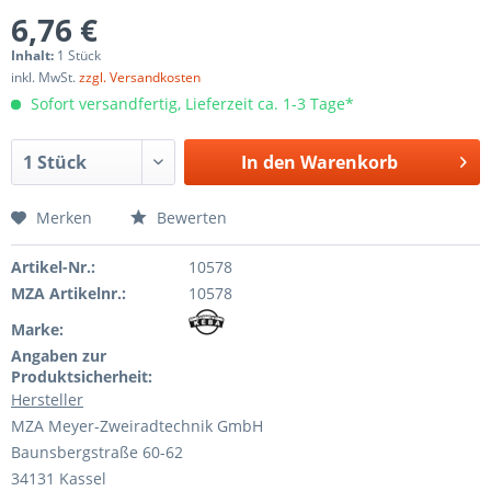
6,76 €
Inhalt:
1 Stück
inkl. MwSt.
zzgl. Versandkosten
Sofort versandfertig, Lieferzeit ca. 1-3 Tage*
In den
Warenkorb
Merken
Bewerten
Artikel-Nr.:
10578
MZA Artikelnr.:
10578
Marke:
Angaben zur
Produktsicherheit:
Hersteller
MZA Meyer-Zweiradtechnik GmbH
Baunsbergstraße 60-62
34131 Kassel