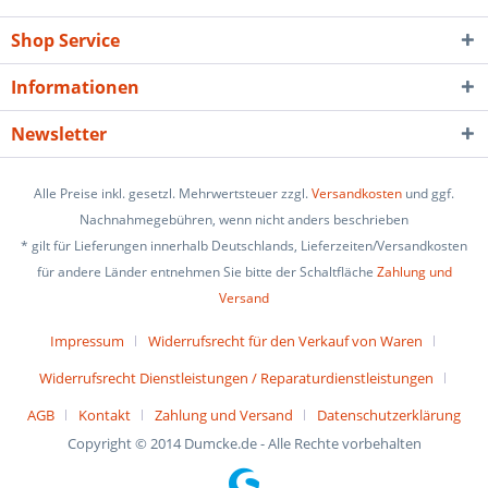
Shop Service
Informationen
Newsletter
Alle Preise inkl. gesetzl. Mehrwertsteuer zzgl.
Versandkosten
und ggf.
Nachnahmegebühren, wenn nicht anders beschrieben
* gilt für Lieferungen innerhalb Deutschlands, Lieferzeiten/Versandkosten
für andere Länder entnehmen Sie bitte der Schaltfläche
Zahlung und
Versand
Impressum
Widerrufsrecht für den Verkauf von Waren
Widerrufsrecht Dienstleistungen / Reparaturdienstleistungen
AGB
Kontakt
Zahlung und Versand
Datenschutzerklärung
Copyright © 2014 Dumcke.de - Alle Rechte vorbehalten