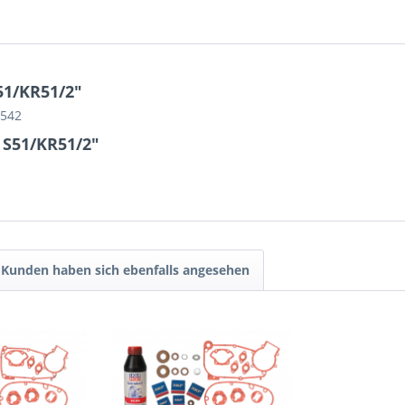
51/KR51/2"
M542
 S51/KR51/2"
Kunden haben sich ebenfalls angesehen