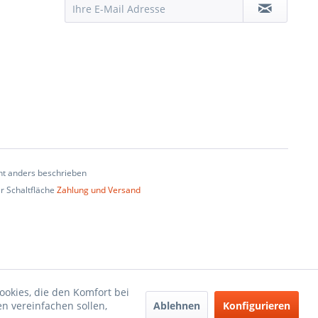
t anders beschrieben
er Schaltfläche
Zahlung und Versand
ookies, die den Komfort bei
Ablehnen
Konfigurieren
n vereinfachen sollen,