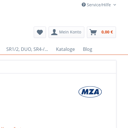
Service/Hilfe
Mein Konto
0,00 €
SR1/2, DUO, SR4-/...
Kataloge
Blog