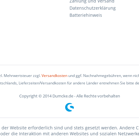
Zahlung und Versand
Datenschutzerklärung
Batteriehinweis
tzl. Mehrwertsteuer zzgl.
Versandkosten
und ggf. Nachnahmegebühren, wenn nich
eutschlands, Lieferzeiten/Versandkosten für andere Länder entnehmen Sie bitte d
Copyright © 2014 Dumcke.de - Alle Rechte vorbehalten
 der Website erforderlich sind und stets gesetzt werden. Andere C
der die Interaktion mit anderen Websites und sozialen Netzwerke