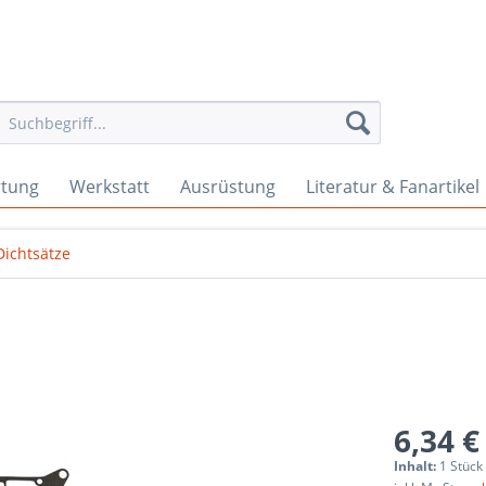
rtung
Werkstatt
Ausrüstung
Literatur & Fanartikel
Dichtsätze
6,34 €
Inhalt:
1 Stück