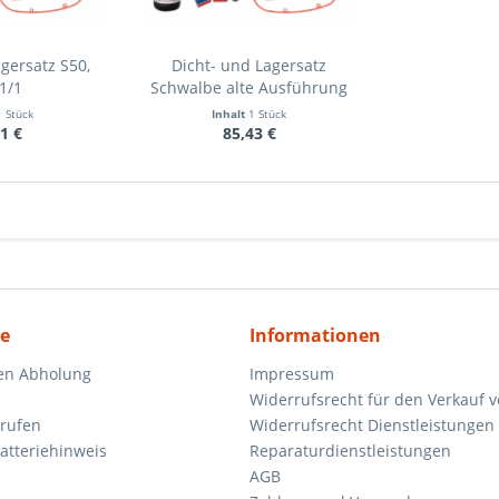
gersatz S50,
Dicht- und Lagersatz
1/1
Schwalbe alte Ausführung
1 Stück
Inhalt
1 Stück
1 €
85,43 €
ce
Informationen
en Abholung
Impressum
Widerrufsrecht für den Verkauf 
rrufen
Widerrufsrecht Dienstleistungen 
atteriehinweis
Reparaturdienstleistungen
AGB