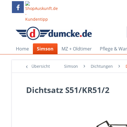
Home
Simson
MZ + Oldtimer
Pflege & Wa
Übersicht
Simson
Dichtungen
Dichtsatz S51/KR51/2