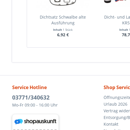
Dichtsatz Schwalbe alte
Dicht- und La
Ausführung
KR5
Inhalt
1 Stück
Inhalt
6,92 €
78,7
Service Hotline
Shop Servi
03771/340632
Öffnungszeit
Urlaub 2026
Mo-Fr 09:00 - 16:00 Uhr
Vertrag wide
Entsorgung/B
Kontakt