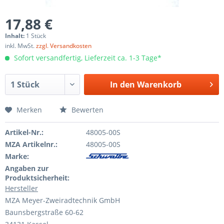
17,88 €
Inhalt:
1 Stück
inkl. MwSt.
zzgl. Versandkosten
Sofort versandfertig, Lieferzeit ca. 1-3 Tage*
In den
Warenkorb
Merken
Bewerten
Artikel-Nr.:
48005-00S
MZA Artikelnr.:
48005-00S
Marke:
Angaben zur
Produktsicherheit:
Hersteller
MZA Meyer-Zweiradtechnik GmbH
Baunsbergstraße 60-62