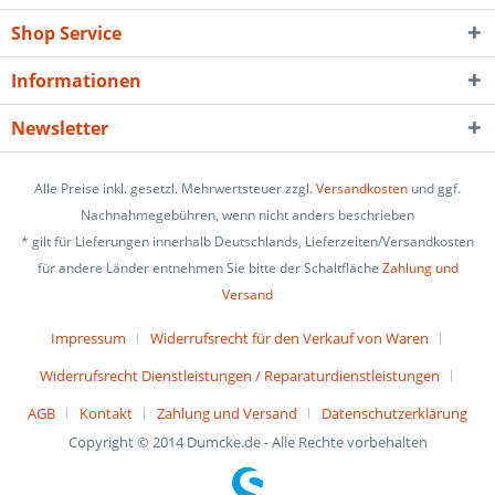
Shop Service
Informationen
Newsletter
Alle Preise inkl. gesetzl. Mehrwertsteuer zzgl.
Versandkosten
und ggf.
Nachnahmegebühren, wenn nicht anders beschrieben
* gilt für Lieferungen innerhalb Deutschlands, Lieferzeiten/Versandkosten
für andere Länder entnehmen Sie bitte der Schaltfläche
Zahlung und
Versand
Impressum
Widerrufsrecht für den Verkauf von Waren
Widerrufsrecht Dienstleistungen / Reparaturdienstleistungen
AGB
Kontakt
Zahlung und Versand
Datenschutzerklärung
Copyright © 2014 Dumcke.de - Alle Rechte vorbehalten