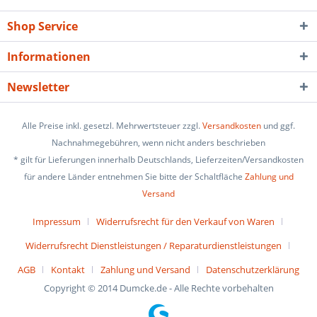
Shop Service
Informationen
Newsletter
Alle Preise inkl. gesetzl. Mehrwertsteuer zzgl.
Versandkosten
und ggf.
Nachnahmegebühren, wenn nicht anders beschrieben
* gilt für Lieferungen innerhalb Deutschlands, Lieferzeiten/Versandkosten
für andere Länder entnehmen Sie bitte der Schaltfläche
Zahlung und
Versand
Impressum
Widerrufsrecht für den Verkauf von Waren
Widerrufsrecht Dienstleistungen / Reparaturdienstleistungen
AGB
Kontakt
Zahlung und Versand
Datenschutzerklärung
Copyright © 2014 Dumcke.de - Alle Rechte vorbehalten