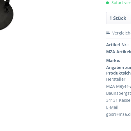
Sofort ver
Vergleic
Artikel-Nr.:
MZA Artikeln
Marke:
Angaben zu
Produktsich
Hersteller
MZA Meyer-
Baunsbergst
34131 Kasse
E-Mail
gpsr@mza.d