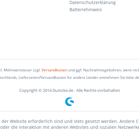
Datenschutzerklärung
Batteriehinweis
tzl. Mehrwertsteuer zzgl.
Versandkosten
und ggf. Nachnahmegebühren, wenn nich
eutschlands, Lieferzeiten/Versandkosten für andere Länder entnehmen Sie bitte d
Copyright © 2014 Dumcke.de - Alle Rechte vorbehalten
 der Website erforderlich sind und stets gesetzt werden. Andere C
der die Interaktion mit anderen Websites und sozialen Netzwerke