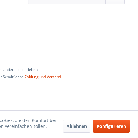
t anders beschrieben
er Schaltfläche
Zahlung und Versand
ookies, die den Komfort bei
Ablehnen
Konfigurieren
n vereinfachen sollen,