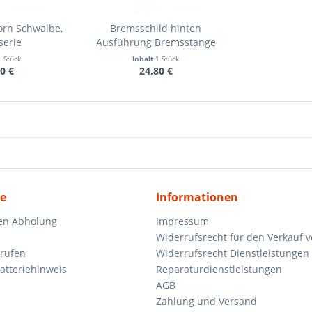
orn Schwalbe,
Bremsschild hinten
serie
Ausführung Bremsstange
S51...
1 Stück
Inhalt
1 Stück
0 €
24,80 €
ce
Informationen
en Abholung
Impressum
Widerrufsrecht für den Verkauf 
rrufen
Widerrufsrecht Dienstleistungen 
atteriehinweis
Reparaturdienstleistungen
AGB
Zahlung und Versand