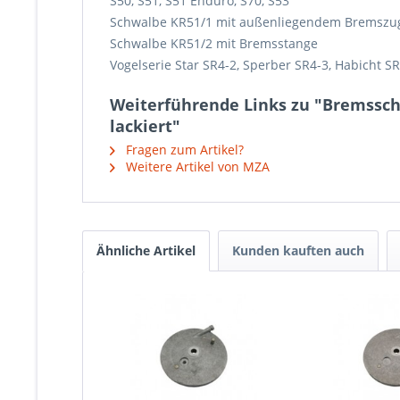
S50, S51, S51 Enduro, S70, S53
Schwalbe KR51/1 mit außenliegendem Bremszu
Schwalbe KR51/2 mit Bremsstange
Vogelserie Star SR4-2, Sperber SR4-3, Habicht
Weiterführende Links zu "Bremssc
lackiert"
Fragen zum Artikel?
Weitere Artikel von MZA
Ähnliche Artikel
Kunden kauften auch