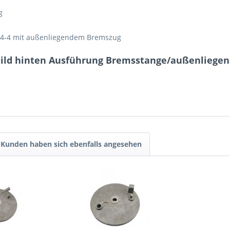
g
 SR4-4 mit außenliegendem Bremszug
hild hinten Ausführung Bremsstange/außenliege
Kunden haben sich ebenfalls angesehen