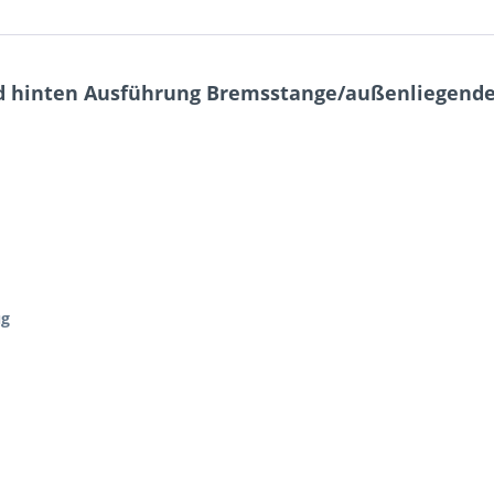
d hinten Ausführung Bremsstange/außenliegender
ug