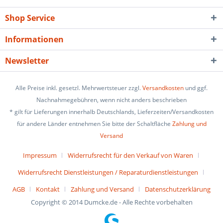
Shop Service
Informationen
Newsletter
Alle Preise inkl. gesetzl. Mehrwertsteuer zzgl.
Versandkosten
und ggf.
Nachnahmegebühren, wenn nicht anders beschrieben
* gilt für Lieferungen innerhalb Deutschlands, Lieferzeiten/Versandkosten
für andere Länder entnehmen Sie bitte der Schaltfläche
Zahlung und
Versand
Impressum
Widerrufsrecht für den Verkauf von Waren
Widerrufsrecht Dienstleistungen / Reparaturdienstleistungen
AGB
Kontakt
Zahlung und Versand
Datenschutzerklärung
Copyright © 2014 Dumcke.de - Alle Rechte vorbehalten