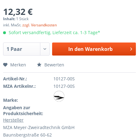
12,32 €
Inhalt:
1 Stück
inkl. MwSt.
zzgl. Versandkosten
Sofort versandfertig, Lieferzeit ca. 1-3 Tage*
In den
Warenkorb
Merken
Bewerten
Artikel-Nr.:
10127-00S
MZA Artikelnr.:
10127-00S
Marke:
Angaben zur
Produktsicherheit:
Hersteller
MZA Meyer-Zweiradtechnik GmbH
Baunsbergstraße 60-62