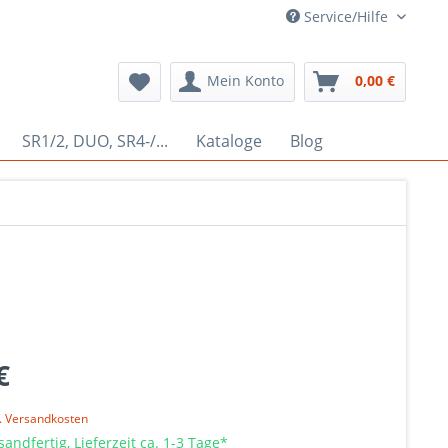
Service/Hilfe
Mein Konto
0,00 €
SR1/2, DUO, SR4-/...
Kataloge
Blog
€
l. Versandkosten
sandfertig, Lieferzeit ca. 1-3 Tage*