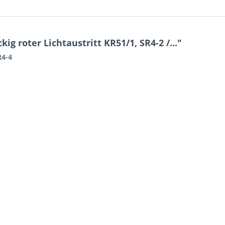
g roter Lichtaustritt KR51/1, SR4-2 /..."
R4-4