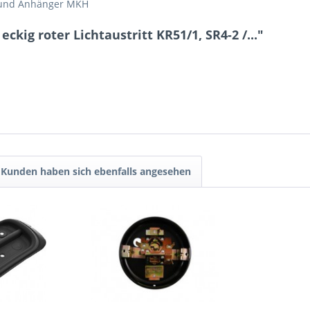
4 und Anhänger MKH
ckig roter Lichtaustritt KR51/1, SR4-2 /..."
Kunden haben sich ebenfalls angesehen