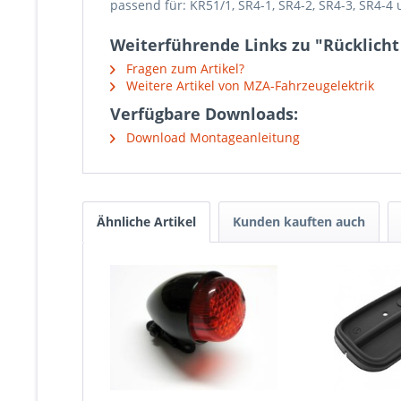
passend für:
KR51/1, SR4-1, SR4-2, SR4-3, SR4-
Weiterführende Links zu "Rücklicht e
Fragen zum Artikel?
Weitere Artikel von MZA-Fahrzeugelektrik
Verfügbare Downloads:
Download Montageanleitung
Ähnliche Artikel
Kunden kauften auch