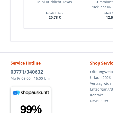
Mini Rücklicht Texas
Gummiunte
Rücklicht KR
Inhalt
1 Stück
Inhalt
20,78 €
12,5
Service Hotline
Shop Servi
03771/340632
Öffnungszeit
Urlaub 2026
Mo-Fr 09:00 - 16:00 Uhr
Vertrag wide
Entsorgung/B
Kontakt
Newsletter