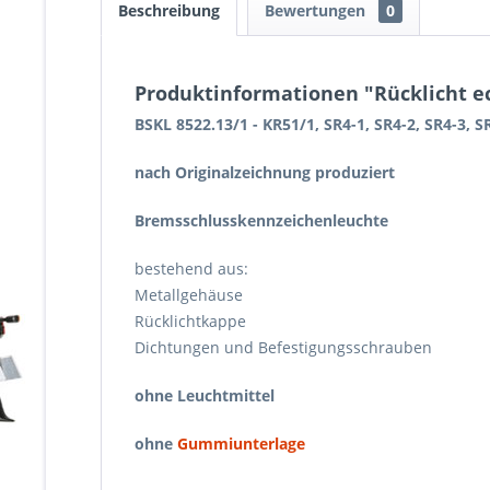
Beschreibung
Bewertungen
0
Produktinformationen "Rücklicht ecki
BSKL 8522.13/1 - KR51/1, SR4-1, SR4-2, SR4-3, S
nach Originalzeichnung produziert
Bremsschlusskennzeichenleuchte
bestehend aus:
Metallgehäuse
Rücklichtkappe
Dichtungen und Befestigungsschrauben
ohne Leuchtmittel
ohne
Gummiunterlage