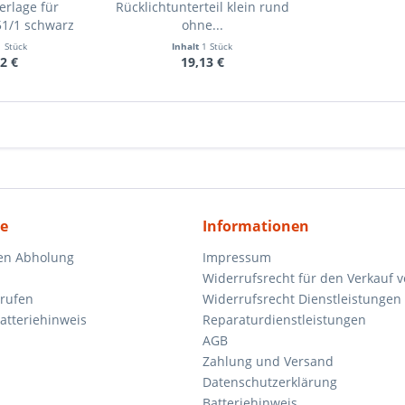
rlage für
Rücklichtunterteil klein rund
51/1 schwarz
ohne...
1 Stück
Inhalt
1 Stück
2 €
19,13 €
ce
Informationen
en Abholung
Impressum
Widerrufsrecht für den Verkauf 
rrufen
Widerrufsrecht Dienstleistungen 
atteriehinweis
Reparaturdienstleistungen
AGB
Zahlung und Versand
Datenschutzerklärung
Batteriehinweis