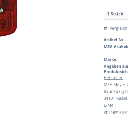
Vergleic
Artikel-Nr.:
MZA Artikeln
Marke:
Angaben zu
Produktsich
Hersteller
MZA Meyer-
Baunsbergst
34131 Kasse
E-Mail
gpsr@mza.d