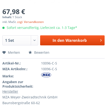
67,98 €
Inhalt:
1 Stück
inkl. MwSt.
zzgl. Versandkosten
Sofort versandfertig, Lieferzeit ca. 1-3 Tage*
In den
Warenkorb
Merken
Bewerten
Artikel-Nr.:
10096-C-S
MZA Artikelnr.:
10096-C-S
Marke:
Angaben zur
Produktsicherheit:
Hersteller
MZA Meyer-Zweiradtechnik GmbH
Baunsbergstraße 60-62