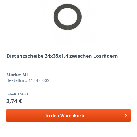
Distanzscheibe 24x35x1,4 zwischen Losrädern
Marke: ML
Bestellnr.: 11448-00S
Inhalt
1 Stück
3,74 €
In den
Warenkorb