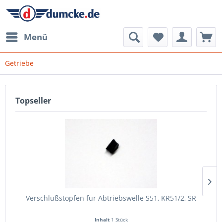
Menü
Getriebe
Topseller
Verschlußstopfen für Abtriebswelle S51, KR51/2, SR
Inhalt
1 Stück