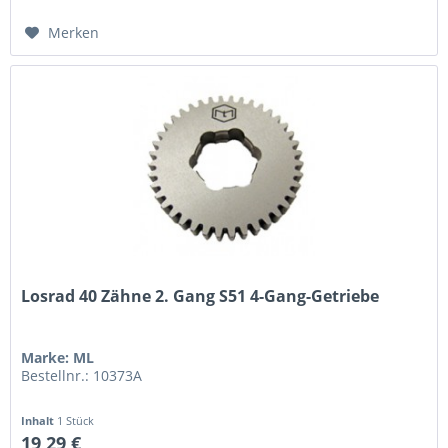
Merken
Losrad 40 Zähne 2. Gang S51 4-Gang-Getriebe
Marke: ML
Bestellnr.: 10373A
Inhalt
1 Stück
19,29 €