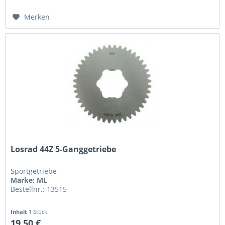
Merken
Losrad 44Z 5-Ganggetriebe
Sportgetriebe
Marke: ML
Bestellnr.: 13515
Inhalt
1 Stück
19,50 €