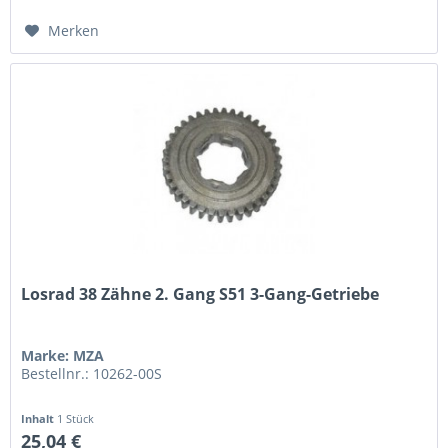
Merken
Losrad 38 Zähne 2. Gang S51 3-Gang-Getriebe
Marke: MZA
Bestellnr.: 10262-00S
Inhalt
1 Stück
25,04 €