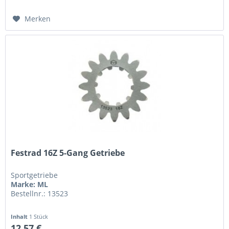
Merken
Festrad 16Z 5-Gang Getriebe
Sportgetriebe
Marke: ML
Bestellnr.: 13523
Inhalt
1 Stück
12,57 €