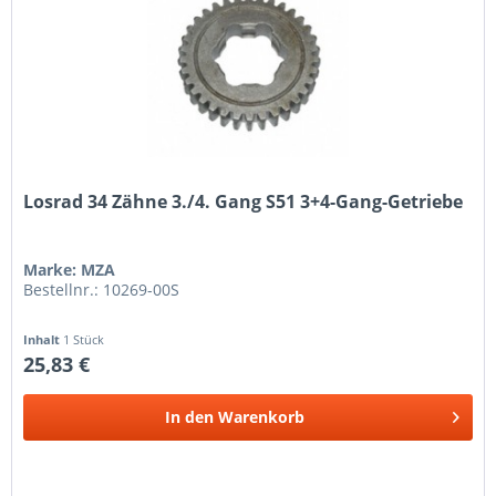
Losrad 34 Zähne 3./4. Gang S51 3+4-Gang-Getriebe
Marke: MZA
Bestellnr.: 10269-00S
Inhalt
1 Stück
25,83 €
In den
Warenkorb