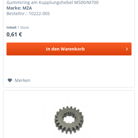
Gummiring am Kupplungshebel M500/M700
Marke: MZA
Bestellnr.: 10222-00S
Inhalt
1 Stück
0,61 €
In den
Warenkorb
Merken