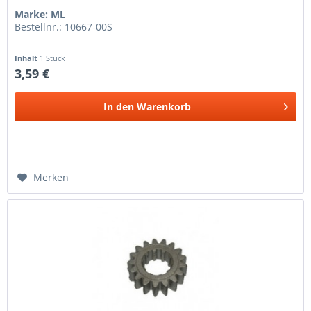
Marke: ML
Bestellnr.: 10667-00S
Inhalt
1 Stück
3,59 €
In den
Warenkorb
Merken