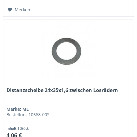
Merken
Distanzscheibe 24x35x1,6 zwischen Losrädern
Marke: ML
Bestellnr.: 10668-00S
Inhalt
1 Stück
4,06 €