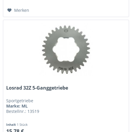
Merken
Losrad 32Z 5-Ganggetriebe
Sportgetriebe
Marke: ML
Bestellnr.: 13519
Inhalt
1 Stück
15,78 €