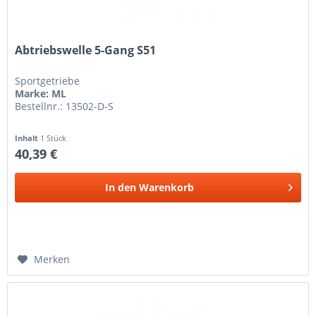
Abtriebswelle 5-Gang S51
Sportgetriebe
Marke: ML
Bestellnr.: 13502-D-S
Inhalt
1 Stück
40,39 €
In den
Warenkorb
Merken