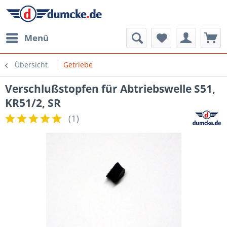
Menü
Übersicht
Getriebe
Verschlußstopfen für Abtriebswelle S51,
KR51/2, SR
(
1
)