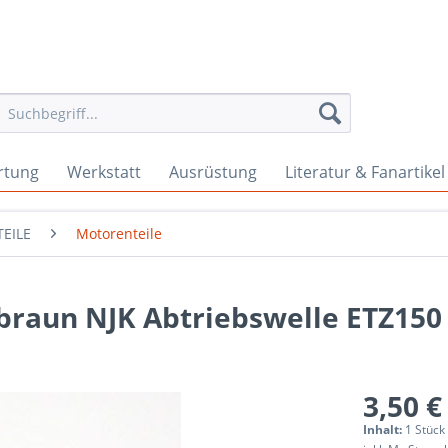
rtung
Werkstatt
Ausrüstung
Literatur & Fanartikel
EILE
Motorenteile
braun NJK Abtriebswelle ETZ150
3,50 €
Inhalt:
1 Stück