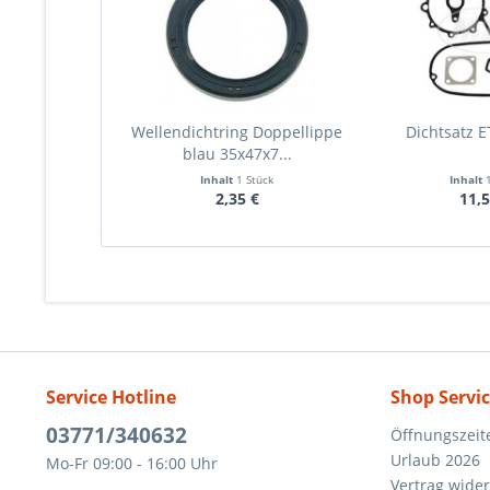
Wellendichtring Doppellippe
Dichtsatz E
blau 35x47x7...
Inhalt
1 Stück
Inhalt
2,35 €
11,5
Service Hotline
Shop Servi
03771/340632
Öffnungszeit
Urlaub 2026
Mo-Fr 09:00 - 16:00 Uhr
Vertrag wide