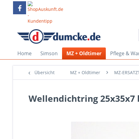
Home
Simson
MZ + Oldtimer
Pflege & Wa
Übersicht
MZ + Oldtimer
MZ-ERSATZT
Wellendichtring 25x35x7 