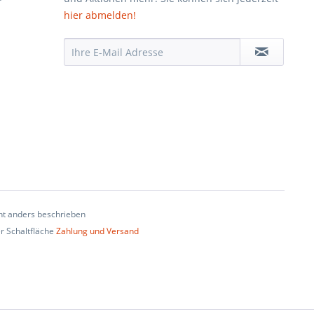
hier abmelden!
t anders beschrieben
er Schaltfläche
Zahlung und Versand