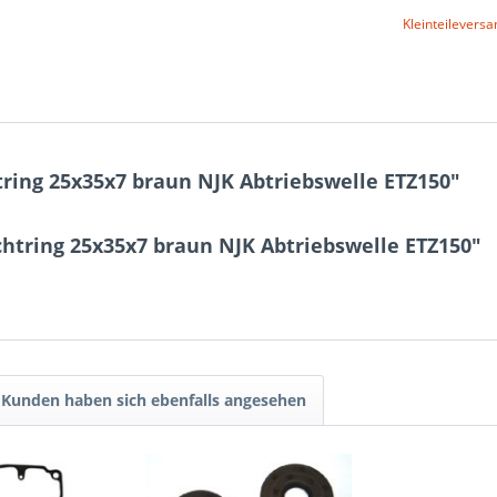
Kleinteileversa
ring 25x35x7 braun NJK Abtriebswelle ETZ150"
htring 25x35x7 braun NJK Abtriebswelle ETZ150"
Kunden haben sich ebenfalls angesehen