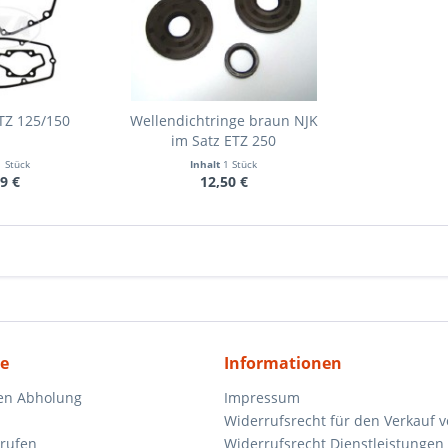
TZ 125/150
Wellendichtringe braun NJK
im Satz ETZ 250
1 Stück
Inhalt
1 Stück
9 €
12,50 €
ce
Informationen
en Abholung
Impressum
Widerrufsrecht für den Verkauf 
rrufen
Widerrufsrecht Dienstleistungen 