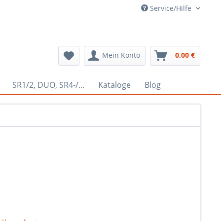
Service/Hilfe
Mein Konto
0,00 €
SR1/2, DUO, SR4-/...
Kataloge
Blog