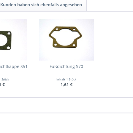
Kunden haben sich ebenfalls angesehen
ichtkappe S51
Fußdichtung S70
1 Stück
Inhalt
1 Stück
1 €
1,61 €