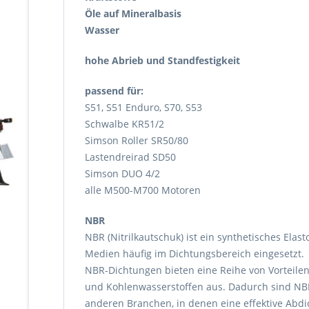
Öle auf Mineralbasis
Wasser
hohe Abrieb und Standfestigkeit
passend für:
S51, S51 Enduro, S70, S53
Schwalbe KR51/2
Simson Roller SR50/80
Lastendreirad SD50
Simson DUO 4/2
alle M500-M700 Motoren
NBR
NBR (Nitrilkautschuk) ist ein synthetisches El
Medien häufig im Dichtungsbereich eingesetzt.
NBR-Dichtungen bieten eine Reihe von Vorteilen
und Kohlenwasserstoffen aus. Dadurch sind NBR
anderen Branchen, in denen eine effektive Abdi