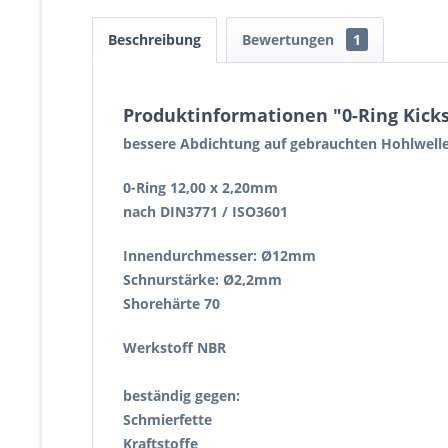
Beschreibung
Bewertungen
1
Produktinformationen "0-Ring Kicks
bessere Abdichtung auf gebrauchten Hohlwell
0-Ring 12,00 x 2,20mm
nach DIN3771 / ISO3601
Innendurchmesser: Ø12mm
Schnurstärke: Ø2,2mm
Shorehärte 70
Werkstoff NBR
beständig gegen:
Schmierfette
Kraftstoffe