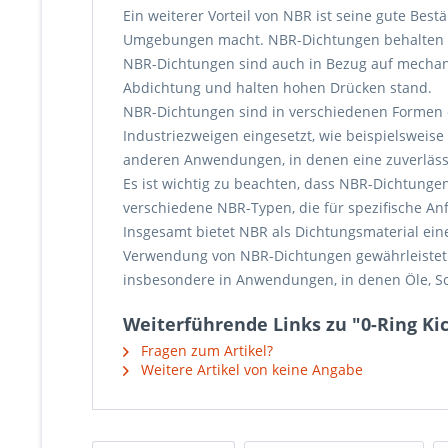
Ein weiterer Vorteil von NBR ist seine gute Be
Umgebungen macht. NBR-Dichtungen behalten ihre
NBR-Dichtungen sind auch in Bezug auf mechanis
Abdichtung und halten hohen Drücken stand.
NBR-Dichtungen sind in verschiedenen Formen er
Industriezweigen eingesetzt, wie beispielsweise
anderen Anwendungen, in denen eine zuverlässi
Es ist wichtig zu beachten, dass NBR-Dichtung
verschiedene NBR-Typen, die für spezifische 
Insgesamt bietet NBR als Dichtungsmaterial ei
Verwendung von NBR-Dichtungen gewährleistet 
insbesondere in Anwendungen, in denen Öle, Sc
Weiterführende Links zu "0-Ring Kic
Fragen zum Artikel?
Weitere Artikel von keine Angabe