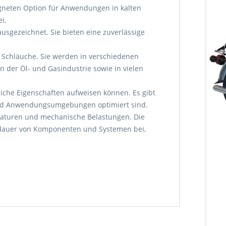
eigneten Option für Anwendungen in kalten
i.
sgezeichnet. Sie bieten eine zuverlässige
d Schläuche. Sie werden in verschiedenen
n der Öl- und Gasindustrie sowie in vielen
iche Eigenschaften aufweisen können. Es gibt
 und Anwendungsumgebungen optimiert sind.
eraturen und mechanische Belastungen. Die
sdauer von Komponenten und Systemen bei,