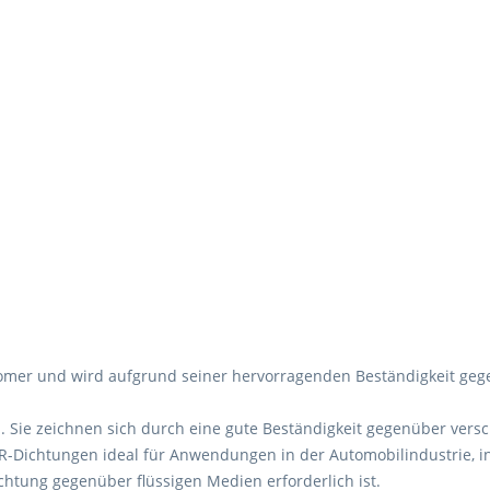
astomer und wird aufgrund seiner hervorragenden Beständigkeit geg
. Sie zeichnen sich durch eine gute Beständigkeit gegenüber versc
-Dichtungen ideal für Anwendungen in der Automobilindustrie, i
chtung gegenüber flüssigen Medien erforderlich ist.