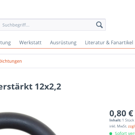
rtung
Werkstatt
Ausrüstung
Literatur & Fanartikel
Dichtungen
erstärkt 12x2,2
0,80 €
Inhalt:
1 Stück
inkl. MwSt.
zzg
Sofort ver