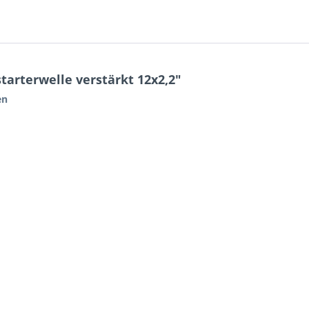
tarterwelle verstärkt 12x2,2"
en