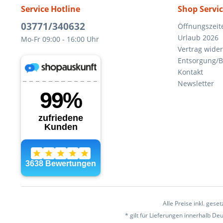
Service Hotline
Shop Servi
03771/340632
Öffnungszeit
Urlaub 2026
Mo-Fr 09:00 - 16:00 Uhr
Vertrag wide
Entsorgung/B
Kontakt
Newsletter
Alle Preise inkl. gese
* gilt für Lieferungen innerhalb D