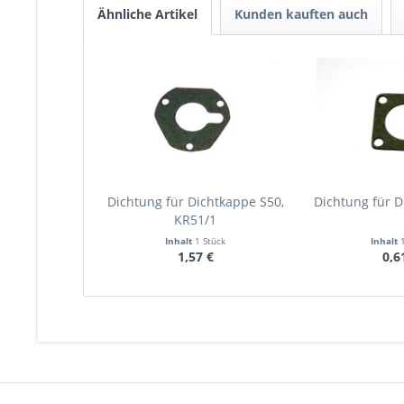
Ähnliche Artikel
Kunden kauften auch
Dichtung für Dichtkappe S50,
Dichtung für D
KR51/1
Inhalt
1 Stück
Inhalt
1,57 €
0,6