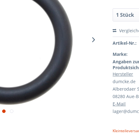
Vergleic
Artikel-Nr.:
Marke:
Angaben zu
Produktsich
Hersteller
dumcke.de
Alberodaer S
08280 Aue-
E-Mail
lager@dumc
Kleinteileversa