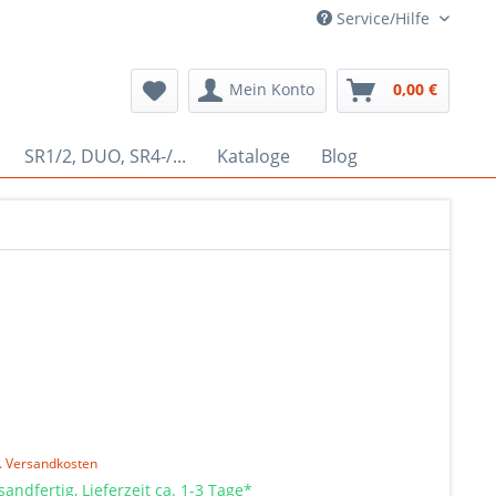
Service/Hilfe
Mein Konto
0,00 €
SR1/2, DUO, SR4-/...
Kataloge
Blog
l. Versandkosten
sandfertig, Lieferzeit ca. 1-3 Tage*