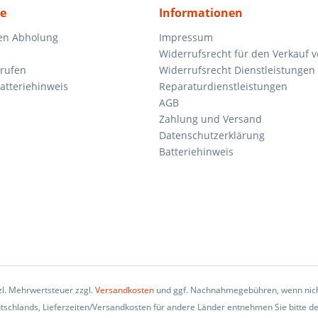
ce
Informationen
en Abholung
Impressum
Widerrufsrecht für den Verkauf 
rrufen
Widerrufsrecht Dienstleistungen 
atteriehinweis
Reparaturdienstleistungen
AGB
Zahlung und Versand
Datenschutzerklärung
Batteriehinweis
tzl. Mehrwertsteuer zzgl.
Versandkosten
und ggf. Nachnahmegebühren, wenn nich
eutschlands, Lieferzeiten/Versandkosten für andere Länder entnehmen Sie bitte d