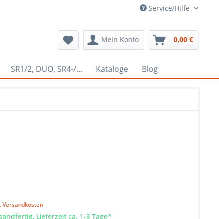
Service/Hilfe
Mein Konto
0,00 €
SR1/2, DUO, SR4-/...
Kataloge
Blog
l. Versandkosten
sandfertig, Lieferzeit ca. 1-3 Tage*