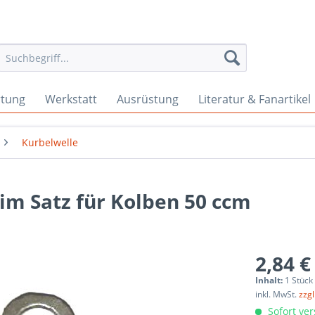
rtung
Werkstatt
Ausrüstung
Literatur & Fanartikel
Kurbelwelle
im Satz für Kolben 50 ccm
2,84 €
Inhalt:
1 Stück
inkl. MwSt.
zzg
Sofort ver