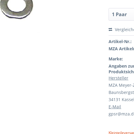
Vergleic
Artikel-Nr.:
MZA Artikeln
Marke:
Angaben zu
Produktsich
Hersteller
MZA Meyer-
Baunsbergst
34131 Kasse
E-Mail
gpsr@mza.d
Kleinteileversa