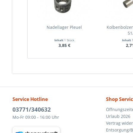
Nadellager Pleuel
Kolbenbolze
51
Inhalt
1 Stück
Inhalt
3,85 €
2,7
Service Hotline
Shop Servi
03771/340632
Öffnungszeit
Urlaub 2026
Mo-Fr 09:00 - 16:00 Uhr
Vertrag wide
Entsorgung/B