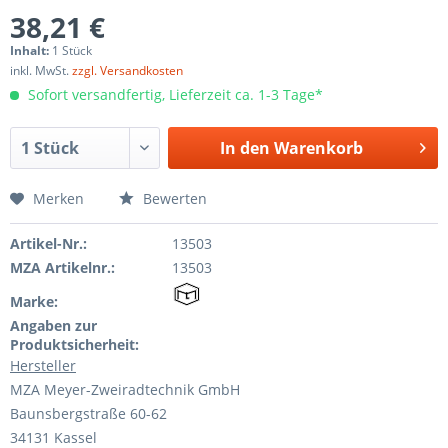
38,21 €
Inhalt:
1 Stück
inkl. MwSt.
zzgl. Versandkosten
Sofort versandfertig, Lieferzeit ca. 1-3 Tage*
In den
Warenkorb
Merken
Bewerten
Artikel-Nr.:
13503
MZA Artikelnr.:
13503
Marke:
Angaben zur
Produktsicherheit:
Hersteller
MZA Meyer-Zweiradtechnik GmbH
Baunsbergstraße 60-62
34131 Kassel