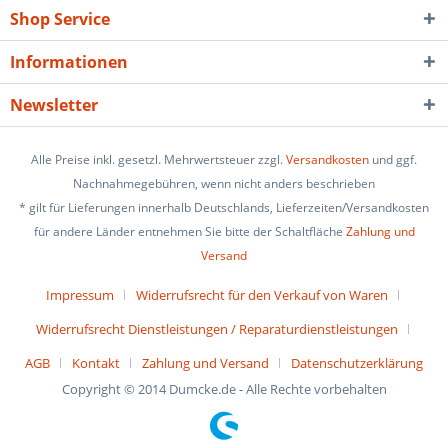
Shop Service
Informationen
Newsletter
Alle Preise inkl. gesetzl. Mehrwertsteuer zzgl.
Versandkosten
und ggf.
Nachnahmegebühren, wenn nicht anders beschrieben
* gilt für Lieferungen innerhalb Deutschlands, Lieferzeiten/Versandkosten
für andere Länder entnehmen Sie bitte der Schaltfläche
Zahlung und
Versand
Impressum
Widerrufsrecht für den Verkauf von Waren
Widerrufsrecht Dienstleistungen / Reparaturdienstleistungen
AGB
Kontakt
Zahlung und Versand
Datenschutzerklärung
Copyright © 2014 Dumcke.de - Alle Rechte vorbehalten