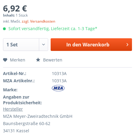
6,92 €
Inhalt:
1 Stück
inkl. MwSt.
zzgl. Versandkosten
Sofort versandfertig, Lieferzeit ca. 1-3 Tage*
In den
Warenkorb
Merken
Bewerten
Artikel-Nr.:
10313A
MZA Artikelnr.:
10313A
Marke:
Angaben zur
Produktsicherheit:
Hersteller
MZA Meyer-Zweiradtechnik GmbH
Baunsbergstraße 60-62
34131 Kassel