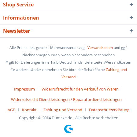
Shop Service
Informationen
Newsletter
Alle Preise inkl. gesetzl. Mehrwertsteuer zzgl.
Versandkosten
und ggf.
Nachnahmegebühren, wenn nicht anders beschrieben
* gilt für Lieferungen innerhalb Deutschlands, Lieferzeiten/Versandkosten
für andere Länder entnehmen Sie bitte der Schaltfläche
Zahlung und
Versand
Impressum
Widerrufsrecht für den Verkauf von Waren
Widerrufsrecht Dienstleistungen / Reparaturdienstleistungen
AGB
Kontakt
Zahlung und Versand
Datenschutzerklärung
Copyright © 2014 Dumcke.de - Alle Rechte vorbehalten