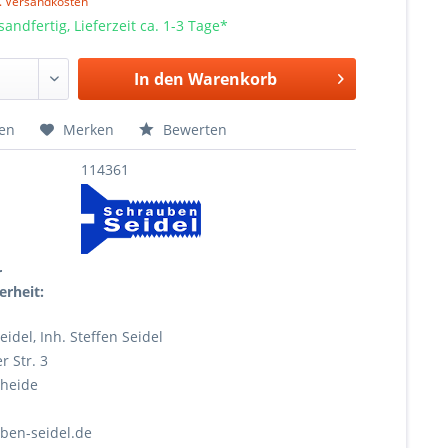
l. Versandkosten
sandfertig, Lieferzeit ca. 1-3 Tage*
In den
Warenkorb
hen
Merken
Bewerten
114361
r
erheit:
idel, Inh. Steffen Seidel
 Str. 3
heide
ben-seidel.de