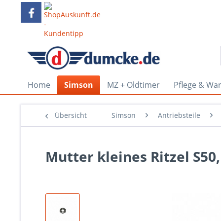
Home
Simson
MZ + Oldtimer
Pflege & Wa
Übersicht
Simson
Antriebsteile
Mutter kleines Ritzel S50