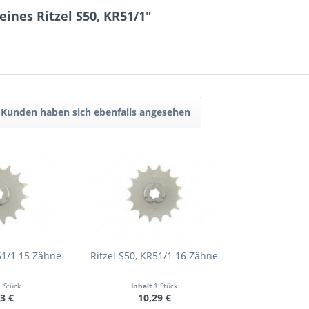
ines Ritzel S50, KR51/1"
Kunden haben sich ebenfalls angesehen
51/1 15 Zähne
Ritzel S50, KR51/1 16 Zähne
1 Stück
Inhalt
1 Stück
3 €
10,29 €