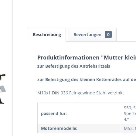
Beschreibung
Bewertungen
0
Produktinformationen "Mutter klein
zur Befestigung des Antriebsritzels
zur Befestigung des kleinen Kettenrades auf de
M10x1 DIN 936 Feingewinde Stahl verzinkt
S50, 
passend für:
Sperb
4/1
Motorenmodelle:
M53,