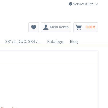
Service/Hilfe
Mein Konto
0,00 €
SR1/2, DUO, SR4-/...
Kataloge
Blog