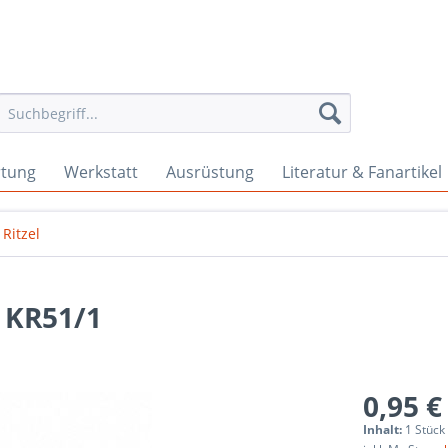
rtung
Werkstatt
Ausrüstung
Literatur & Fanartikel
Ritzel
, KR51/1
0,95 €
Inhalt:
1 Stück