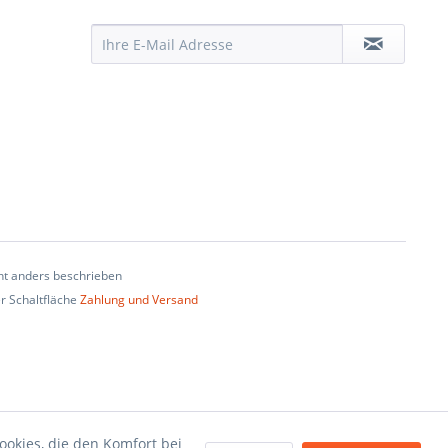
t anders beschrieben
er Schaltfläche
Zahlung und Versand
ookies, die den Komfort bei