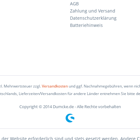
AGB
Zahlung und Versand
Datenschutzerklärung
Batteriehinweis
tzl. Mehrwertsteuer zzgl.
Versandkosten
und ggf. Nachnahmegebühren, wenn nich
eutschlands, Lieferzeiten/Versandkosten für andere Länder entnehmen Sie bitte d
Copyright © 2014 Dumcke.de - Alle Rechte vorbehalten
 der Website erforderlich sind und stets gesetzt werden. Andere C