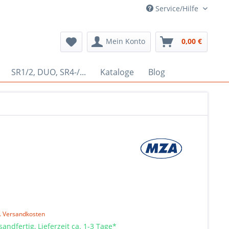
Service/Hilfe
Mein Konto
0,00 €
SR1/2, DUO, SR4-/...
Kataloge
Blog
l. Versandkosten
sandfertig, Lieferzeit ca. 1-3 Tage*