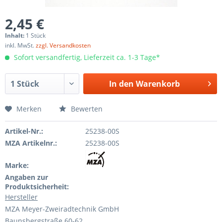
2,45 €
Inhalt:
1 Stück
inkl. MwSt.
zzgl. Versandkosten
Sofort versandfertig, Lieferzeit ca. 1-3 Tage*
In den
Warenkorb
Merken
Bewerten
Artikel-Nr.:
25238-00S
MZA Artikelnr.:
25238-00S
Marke:
Angaben zur
Produktsicherheit:
Hersteller
MZA Meyer-Zweiradtechnik GmbH
Baunsbergstraße 60-62