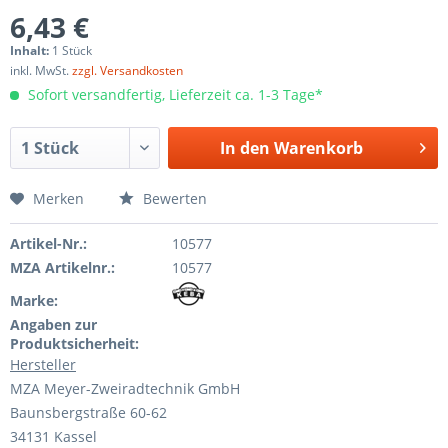
6,43 €
Inhalt:
1 Stück
inkl. MwSt.
zzgl. Versandkosten
Sofort versandfertig, Lieferzeit ca. 1-3 Tage*
In den
Warenkorb
Merken
Bewerten
Artikel-Nr.:
10577
MZA Artikelnr.:
10577
Marke:
Angaben zur
Produktsicherheit:
Hersteller
MZA Meyer-Zweiradtechnik GmbH
Baunsbergstraße 60-62
34131 Kassel