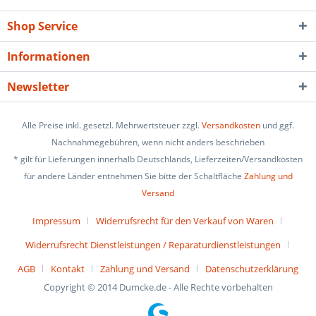
Shop Service
Informationen
Newsletter
Alle Preise inkl. gesetzl. Mehrwertsteuer zzgl.
Versandkosten
und ggf.
Nachnahmegebühren, wenn nicht anders beschrieben
* gilt für Lieferungen innerhalb Deutschlands, Lieferzeiten/Versandkosten
für andere Länder entnehmen Sie bitte der Schaltfläche
Zahlung und
Versand
Impressum
Widerrufsrecht für den Verkauf von Waren
Widerrufsrecht Dienstleistungen / Reparaturdienstleistungen
AGB
Kontakt
Zahlung und Versand
Datenschutzerklärung
Copyright © 2014 Dumcke.de - Alle Rechte vorbehalten