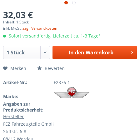
32,03 €
Inhalt:
1 Stück
inkl. MwSt.
zzgl. Versandkosten
Sofort versandfertig, Lieferzeit ca. 1-3 Tage*
In den
Warenkorb
Merken
Bewerten
Artikel-Nr.:
F2876-1
Marke:
Angaben zur
Produktsicherheit:
Hersteller
FEZ Fahrzeugteile GmbH
Stiftstr. 6-8
08412 Werdau