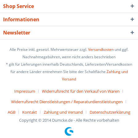
Shop Service
Informationen
Newsletter
Alle Preise inkl. gesetzl. Mehrwertsteuer zzgl.
Versandkosten
und ggf.
Nachnahmegebühren, wenn nicht anders beschrieben
* gilt für Lieferungen innerhalb Deutschlands, Lieferzeiten/Versandkosten
für andere Länder entnehmen Sie bitte der Schaltfläche
Zahlung und
Versand
Impressum
Widerrufsrecht für den Verkauf von Waren
Widerrufsrecht Dienstleistungen / Reparaturdienstleistungen
AGB
Kontakt
Zahlung und Versand
Datenschutzerklärung
Copyright © 2014 Dumcke.de - Alle Rechte vorbehalten