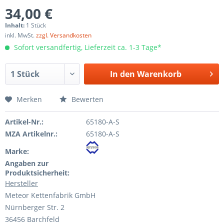
34,00 €
Inhalt:
1 Stück
inkl. MwSt.
zzgl. Versandkosten
Sofort versandfertig, Lieferzeit ca. 1-3 Tage*
In den
Warenkorb
Merken
Bewerten
Artikel-Nr.:
65180-A-S
MZA Artikelnr.:
65180-A-S
Marke:
Angaben zur
Produktsicherheit:
Hersteller
Meteor Kettenfabrik GmbH
Nürnberger Str. 2
36456 Barchfeld