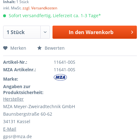
Inhalt:
1 Stück
inkl. MwSt.
zzgl. Versandkosten
Sofort versandfertig, Lieferzeit ca. 1-3 Tage*
In den
Warenkorb
Merken
Bewerten
Artikel-Nr.:
11641-00S
MZA Artikelnr.:
11641-00S
Marke:
Angaben zur
Produktsicherheit:
Hersteller
MZA Meyer-Zweiradtechnik GmbH
Baunsbergstraße 60-62
34131 Kassel
E-Mail
gpsr@mza.de