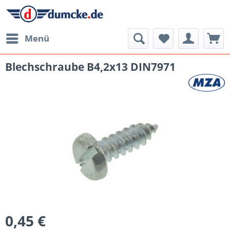
Menü
Blechschraube B4,2x13 DIN7971
0,45 €