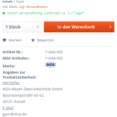
Inhalt:
1 Stück
inkl. MwSt.
zzgl. Versandkosten
Sofort versandfertig, Lieferzeit ca. 1-3 Tage*
In den
Warenkorb
Merken
Bewerten
Artikel-Nr.:
11644-00S
MZA Artikelnr.:
11644-00S
Marke:
Angaben zur
Produktsicherheit:
Hersteller
MZA Meyer-Zweiradtechnik GmbH
Baunsbergstraße 60-62
34131 Kassel
E-Mail
gpsr@mza.de