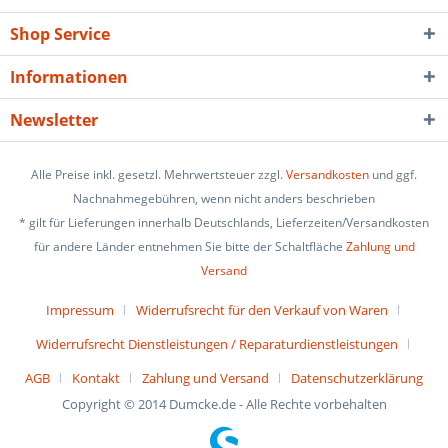
Shop Service
Informationen
Newsletter
Alle Preise inkl. gesetzl. Mehrwertsteuer zzgl.
Versandkosten
und ggf.
Nachnahmegebühren, wenn nicht anders beschrieben
* gilt für Lieferungen innerhalb Deutschlands, Lieferzeiten/Versandkosten
für andere Länder entnehmen Sie bitte der Schaltfläche
Zahlung und
Versand
Impressum
Widerrufsrecht für den Verkauf von Waren
Widerrufsrecht Dienstleistungen / Reparaturdienstleistungen
AGB
Kontakt
Zahlung und Versand
Datenschutzerklärung
Copyright © 2014 Dumcke.de - Alle Rechte vorbehalten