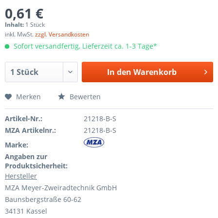
0,61 €
Inhalt:
1 Stück
inkl. MwSt.
zzgl. Versandkosten
Sofort versandfertig, Lieferzeit ca. 1-3 Tage*
In den
Warenkorb
Merken
Bewerten
Artikel-Nr.:
21218-B-S
MZA Artikelnr.:
21218-B-S
Marke:
Angaben zur
Produktsicherheit:
Hersteller
MZA Meyer-Zweiradtechnik GmbH
Baunsbergstraße 60-62
34131 Kassel