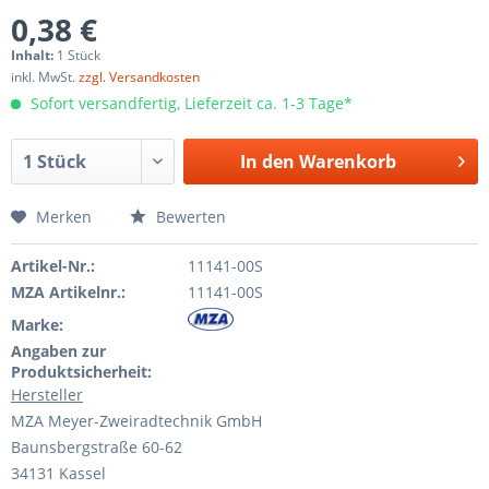
0,38 €
Inhalt:
1 Stück
inkl. MwSt.
zzgl. Versandkosten
Sofort versandfertig, Lieferzeit ca. 1-3 Tage*
In den
Warenkorb
Merken
Bewerten
Artikel-Nr.:
11141-00S
MZA Artikelnr.:
11141-00S
Marke:
Angaben zur
Produktsicherheit:
Hersteller
MZA Meyer-Zweiradtechnik GmbH
Baunsbergstraße 60-62
34131 Kassel