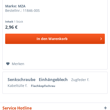
Marke: MZA
Bestellnr.: 11846-00S
Inhalt
1 Stück
2,96 €
In den
Warenkorb
Merken
Senkschraube
Einhängeblech
Zugfeder f.
Kabeltülle f.
Flachkopfschrau
Service Hotline