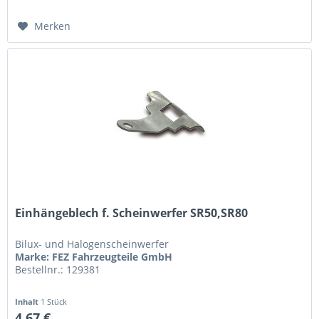
Merken
Einhängeblech f. Scheinwerfer SR50,SR80
Bilux- und Halogenscheinwerfer
Marke: FEZ Fahrzeugteile GmbH
Bestellnr.: 129381
Inhalt
1 Stück
4,67 €