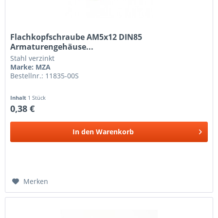
Flachkopfschraube AM5x12 DIN85
Armaturengehäuse...
Stahl verzinkt
Marke: MZA
Bestellnr.: 11835-00S
Inhalt
1 Stück
0,38 €
In den
Warenkorb
Merken