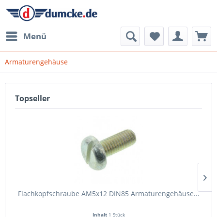
Menü
Armaturengehäuse
Topseller
Flachkopfschraube AM5x12 DIN85 Armaturengehäuse...
Inhalt
1 Stück