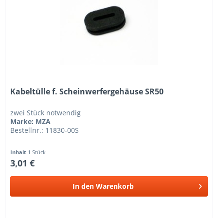
Kabeltülle f. Scheinwerfergehäuse SR50
zwei Stück notwendig
Marke: MZA
Bestellnr.: 11830-00S
Inhalt
1 Stück
3,01 €
In den
Warenkorb