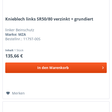
Knieblech links SR50/80 verzinkt + grundiert
linker Beinschutz
Marke: MZA
Bestellnr.: 11797-00S
Inhalt
1 Stück
135,66 €
In den
Warenkorb
Merken