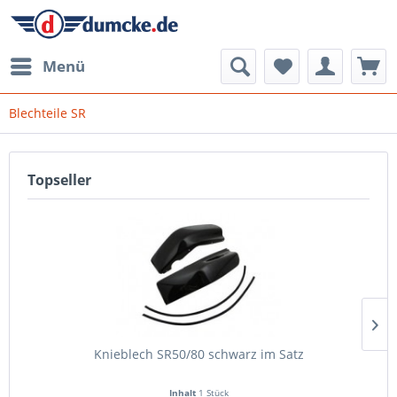
Menü
Blechteile SR
Topseller
Knieblech SR50/80 schwarz im Satz
Inhalt
1 Stück