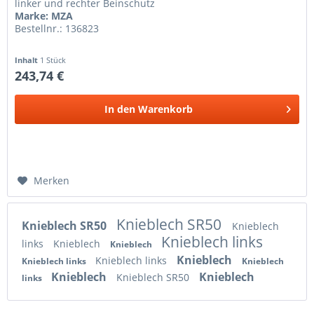
linker und rechter Beinschutz
Marke: MZA
Bestellnr.: 136823
Inhalt
1 Stück
243,74 €
In den
Warenkorb
Merken
Knieblech SR50
Knieblech SR50
Knieblech
Knieblech links
links
Knieblech
Knieblech
Knieblech
Knieblech links
Knieblech links
Knieblech
Knieblech
Knieblech
Knieblech SR50
links