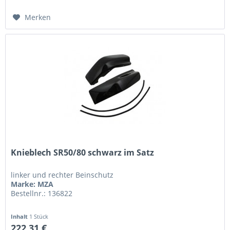
Merken
Knieblech SR50/80 schwarz im Satz
linker und rechter Beinschutz
Marke: MZA
Bestellnr.: 136822
Inhalt
1 Stück
222,31 €