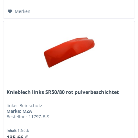
Merken
Knieblech links SR50/80 rot pulverbeschichtet
linker Beinschutz
Marke: MZA
Bestellnr.: 11797-B-S
Inhalt
1 Stück
135,66 €