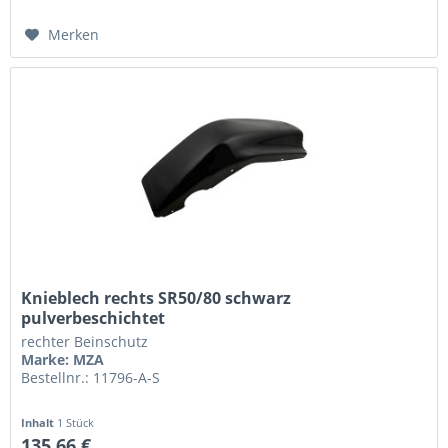
Merken
Knieblech rechts SR50/80 schwarz
pulverbeschichtet
rechter Beinschutz
Marke: MZA
Bestellnr.: 11796-A-S
Inhalt
1 Stück
135,66 €