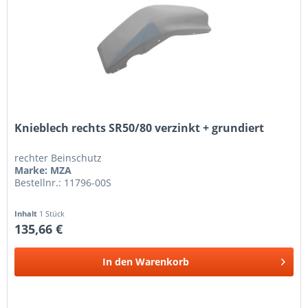
Knieblech rechts SR50/80 verzinkt + grundiert
rechter Beinschutz
Marke: MZA
Bestellnr.: 11796-00S
Inhalt
1 Stück
135,66 €
In den
Warenkorb