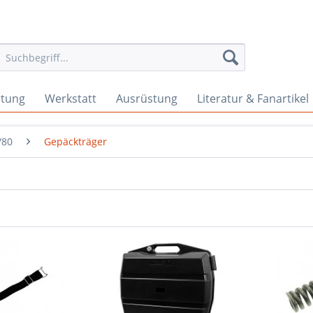
rtung
Werkstatt
Ausrüstung
Literatur & Fanartikel
/80
Gepäckträger