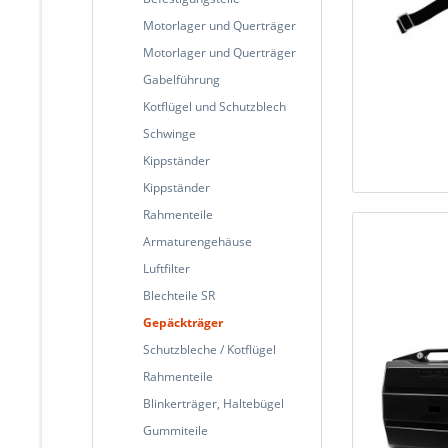
Motorlager und Querträger
Motorlager und Querträger
Gabelführung
Kotflügel und Schutzblech
Schwinge
Kippständer
Kippständer
Rahmenteile
Armaturengehäuse
Luftfilter
Blechteile SR
Gepäckträger
Schutzbleche / Kotflügel
Rahmenteile
Blinkerträger, Haltebügel
Gummiteile