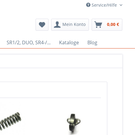
Service/Hilfe
Mein Konto
0,00 €
SR1/2, DUO, SR4-/...
Kataloge
Blog