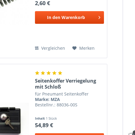
2,60 €
In den
Warenkorb
Vergleichen
Merken
Seitenkoffer Verriegelung
mit Schloß
für Pneumant Seitenkoffer
Marke: MZA
Bestellnr.: 88036-00S
Inhalt
1 Stück
54,89 €