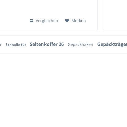
Vergleichen
Merken
Seitenkoffer 26
Gepäckträg
er
Gepäckhaken
Schnalle für