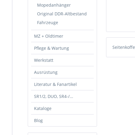
Mopedanhänger
Original DDR-Altbestand
Fahrzeuge
MZ + Oldtimer
Seitenkoff
Pflege & Wartung
Werkstatt
Ausrüstung
Literatur & Fanartikel
SR1/2, DUO, SR4-/...
Kataloge
Blog