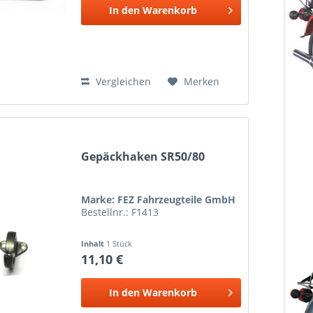
In den
Warenkorb
Vergleichen
Merken
Gepäckhaken SR50/80
Marke: FEZ Fahrzeugteile GmbH
Bestellnr.: F1413
Inhalt
1 Stück
11,10 €
In den
Warenkorb