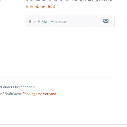
hier abmelden!
t anders beschrieben
er Schaltfläche
Zahlung und Versand