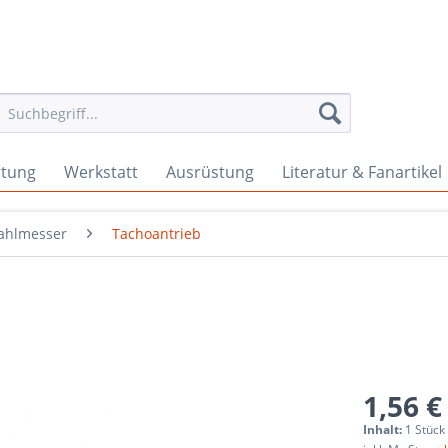
rtung
Werkstatt
Ausrüstung
Literatur & Fanartikel
ahlmesser
Tachoantrieb
1,56 €
Inhalt:
1 Stück