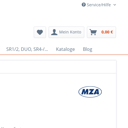
Service/Hilfe
Mein Konto
0,00 €
SR1/2, DUO, SR4-/...
Kataloge
Blog