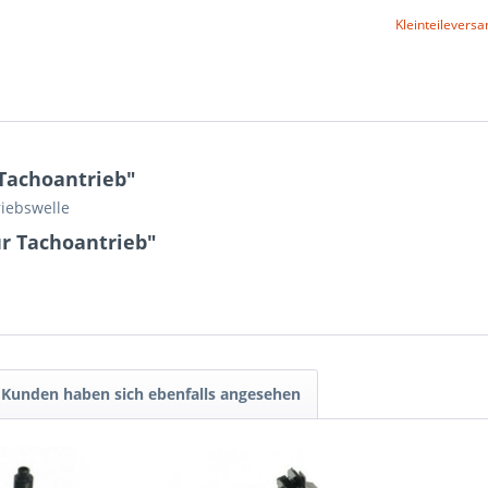
Kleinteileversa
Tachoantrieb"
riebswelle
ür Tachoantrieb"
Kunden haben sich ebenfalls angesehen