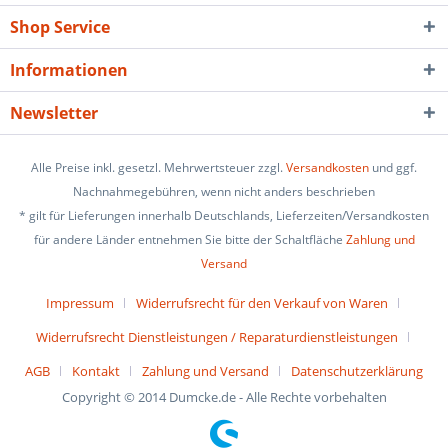
Shop Service
Informationen
Newsletter
Alle Preise inkl. gesetzl. Mehrwertsteuer zzgl.
Versandkosten
und ggf.
Nachnahmegebühren, wenn nicht anders beschrieben
* gilt für Lieferungen innerhalb Deutschlands, Lieferzeiten/Versandkosten
für andere Länder entnehmen Sie bitte der Schaltfläche
Zahlung und
Versand
Impressum
Widerrufsrecht für den Verkauf von Waren
Widerrufsrecht Dienstleistungen / Reparaturdienstleistungen
AGB
Kontakt
Zahlung und Versand
Datenschutzerklärung
Copyright © 2014 Dumcke.de - Alle Rechte vorbehalten