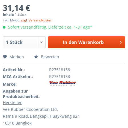
31,14 €
Inhalt:
1 Stück
inkl. MwSt.
zzgl. Versandkosten
Sofort versandfertig, Lieferzeit ca. 1-3 Tage*
In den
Warenkorb
Merken
Bewerten
Artikel-Nr.:
R27518158
MZA Artikelnr.:
R27518158
Marke:
Angaben zur
Produktsicherheit:
Hersteller
Vee Rubber Cooperation Ltd.
Rama 9 Road, Bangkapi, Huaykwang 924
10310 Bangkok